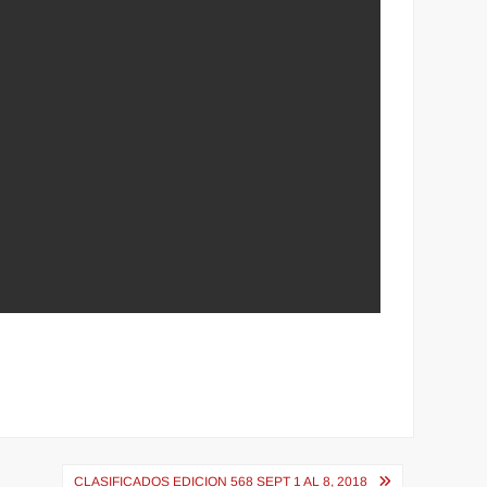
CLASIFICADOS EDICION 568 SEPT 1 AL 8, 2018