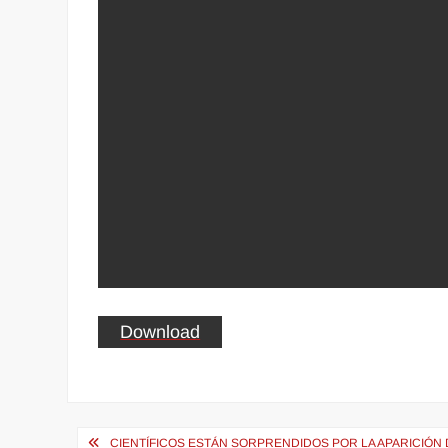
Download
Navegación
CIENTÍFICOS ESTÁN SORPRENDIDOS POR LA APARICIÓN