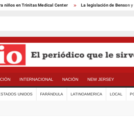
iños en Trinitas Medical Center
La legislación de Benson y Ló
ACIÓN
INTERNACIONAL
NACIÓN
NEW JERSEY
ESTADOS UNIDOS
FARÁNDULA
LATINOAMERICA
LOCAL
P