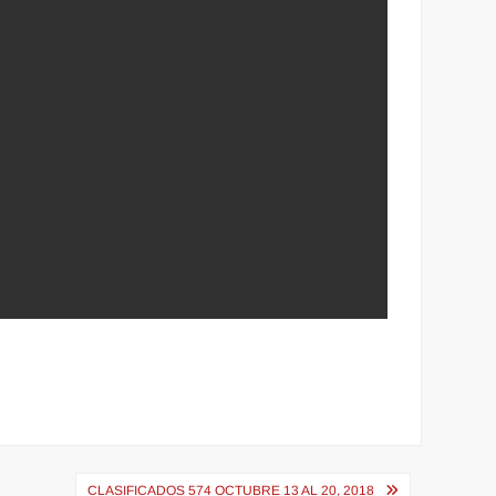
CLASIFICADOS 574 OCTUBRE 13 AL 20, 2018