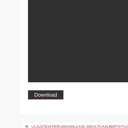
Download
Navegación
LA JUSTICIA PERUANA ANULA EL INDULTO A ALBERTO FU