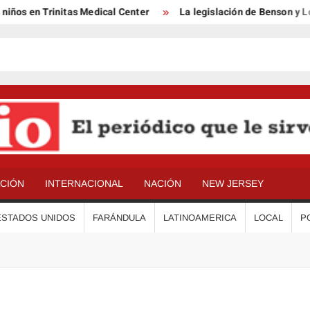
os en Trinitas Medical Center
La legislación de Benson y Lópe
ACIÓN
INTERNACIONAL
NACIÓN
NEW JERSEY
ESTADOS UNIDOS
FARÁNDULA
LATINOAMERICA
LOCAL
P