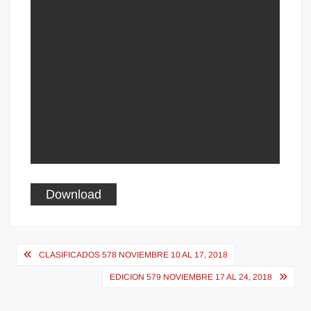
Download
Navegación
CLASIFICADOS 578 NOVIEMBRE 10 AL 17, 2018
de
EDICION 579 NOVIEMBRE 17 AL 24, 2018
entradas