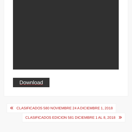
Download
Navegación
CLASIFICADOS 580 NOVIEMBRE 24 A DICIEMBRE 1, 2018
de
CLASIFICADOS EDICION 581 DICIEMBRE 1 AL 8, 2018
entradas