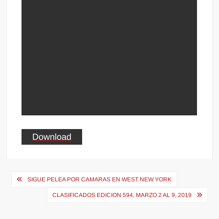
Download
Navegación
SIGUE PELEA POR CAMARAS EN WEST NEW YORK
de
CLASIFICADOS EDICION 594, MARZO 2 AL 9, 2019
entradas