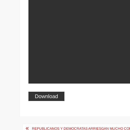
Download
Navegación
REPUBLICANOS Y DEMOCRATAS ARRIESGAN MUCHO CON 