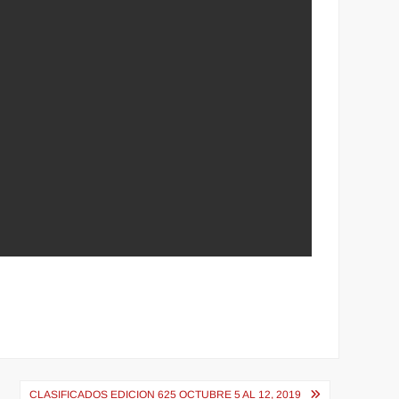
CLASIFICADOS EDICION 625 OCTUBRE 5 AL 12, 2019