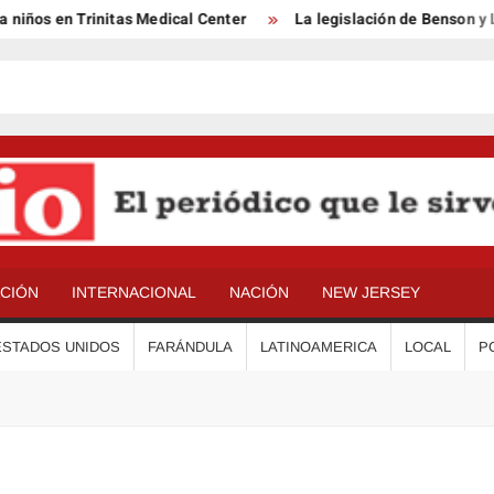
ños en Trinitas Medical Center
La legislación de Benson y Lóp
ACIÓN
INTERNACIONAL
NACIÓN
NEW JERSEY
ESTADOS UNIDOS
FARÁNDULA
LATINOAMERICA
LOCAL
P