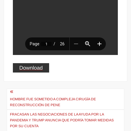
Download
Navegación
de
HOMBRE FUE SOMETIDO A COMPLEJA CIRUGÍA DE
RECONSTRUCCIÓN DE PENE
entradas
FRACASAN LAS NEGOCIACIONES DE LA AYUDA POR LA
PANDEMIA Y TRUMP ANUNCIA QUE PODRÍA TOMAR MEDIDAS
POR SU CUENTA