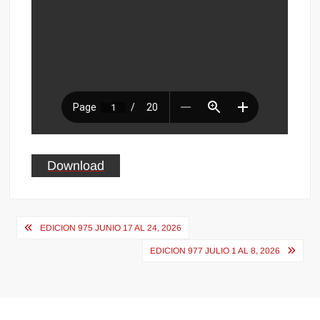
Download
Navegación
EDICION 975 JUNIO 17 AL 24, 2026
de
EDICION 977 JULIO 1 AL 8, 2026
entradas