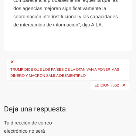
comparecencia probablemente requerirá que las
dos agencias mejoren significativamente la
coordinación interinstitucional y las capacidades
de intercambio de información”, dijo AILA.
Navegación
de
TRUMP DICE QUE LOS PAÍSES DE LA OTAN VAN A PONER MÁS
DINERO Y MACRON SALE A DESMENTIRLO
entradas
EDICION #562
Deja una respuesta
Tu dirección de correo
electrónico no será