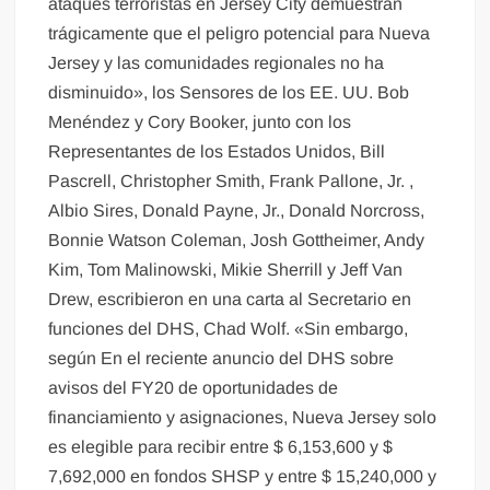
ataques terroristas en Jersey City demuestran
trágicamente que el peligro potencial para Nueva
Jersey y las comunidades regionales no ha
disminuido», los Sensores de los EE. UU. Bob
Menéndez y Cory Booker, junto con los
Representantes de los Estados Unidos, Bill
Pascrell, Christopher Smith, Frank Pallone, Jr. ,
Albio Sires, Donald Payne, Jr., Donald Norcross,
Bonnie Watson Coleman, Josh Gottheimer, Andy
Kim, Tom Malinowski, Mikie Sherrill y Jeff Van
Drew, escribieron en una carta al Secretario en
funciones del DHS, Chad Wolf. «Sin embargo,
según En el reciente anuncio del DHS sobre
avisos del FY20 de oportunidades de
financiamiento y asignaciones, Nueva Jersey solo
es elegible para recibir entre $ 6,153,600 y $
7,692,000 en fondos SHSP y entre $ 15,240,000 y