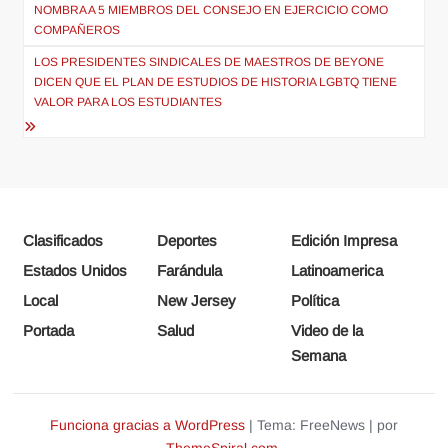
de
NOMBRA A 5 MIEMBROS DEL CONSEJO EN EJERCICIO COMO
entradas
COMPAÑEROS
LOS PRESIDENTES SINDICALES DE MAESTROS DE BEYONE
DICEN QUE EL PLAN DE ESTUDIOS DE HISTORIA LGBTQ TIENE
VALOR PARA LOS ESTUDIANTES
Clasificados
Deportes
Edición Impresa
Estados Unidos
Farándula
Latinoamerica
Local
New Jersey
Política
Portada
Salud
Video de la
Semana
Funciona gracias a WordPress
|
Tema: FreeNews
|
por