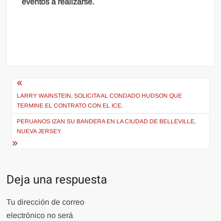
eventos a realizarse.
Navegación
de
LARRY WAINSTEIN, SOLICITA AL CONDADO HUDSON QUE
TERMINE EL CONTRATO CON EL ICE.
entradas
PERUANOS IZAN SU BANDERA EN LA CIUDAD DE BELLEVILLE,
NUEVA JERSEY
Deja una respuesta
Tu dirección de correo
electrónico no será