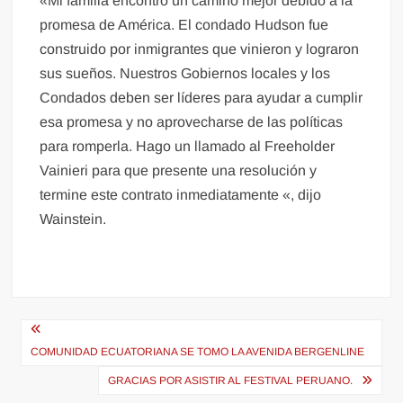
«Mi familia encontró un camino mejor debido a la
promesa de América. El condado Hudson fue
construido por inmigrantes que vinieron y lograron
sus sueños. Nuestros Gobiernos locales y los
Condados deben ser líderes para ayudar a cumplir
esa promesa y no aprovecharse de las políticas
para romperla. Hago un llamado al Freeholder
Vainieri para que presente una resolución y
termine este contrato inmediatamente «, dijo
Wainstein.
Navegación
de
COMUNIDAD ECUATORIANA SE TOMO LA AVENIDA BERGENLINE
entradas
GRACIAS POR ASISTIR AL FESTIVAL PERUANO.