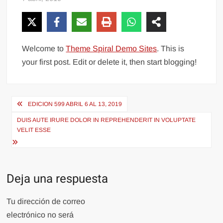
Welcome to
Theme Spiral Demo Sites
. This is
your first post. Edit or delete it, then start blogging!
Navegación
EDICION 599 ABRIL 6 AL 13, 2019
de
DUIS AUTE IRURE DOLOR IN REPREHENDERIT IN VOLUPTATE
entradas
VELIT ESSE
Deja una respuesta
Tu dirección de correo
electrónico no será