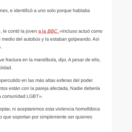
es, e identificó a uno solo porque hablaba
 le contó la joven
a la
BBC
.
«Incluso actuó como
 medio del autobús y la estaban golpeando. Así
.
fractura en la mandíbula, dijo. A pesar de ello,
lidad.
epercutido en las más altas esferas del poder
ntos están con la pareja afectada, Nadie debería
 la comunidad LGBT».
eptar, ni aceptaremos esta violencia homofóbica
lo que soportan por simplemente ser quienes