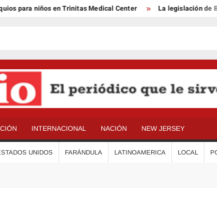
 para niños en Trinitas Medical Center
La legislación de Ben
ACIÓN
INTERNACIONAL
NACIÓN
NEW JERSEY
ESTADOS UNIDOS
FARÁNDULA
LATINOAMERICA
LOCAL
P