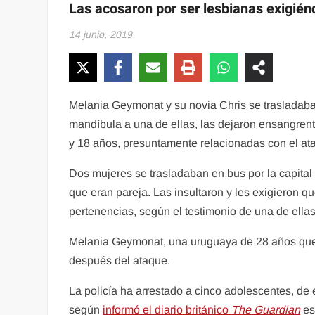
Las acosaron por ser lesbianas exigién
14 junio, 2019
Melania Geymonat y su novia Chris se trasladaban
mandíbula a una de ellas, las dejaron ensangrent
y 18 años, presuntamente relacionadas con el at
Dos mujeres se trasladaban en bus por la capita
que eran pareja. Las insultaron y les exigieron 
pertenencias, según el testimonio de una de ellas
Melania Geymonat, una uruguaya de 28 años que vi
después del ataque.
La policía ha arrestado a cinco adolescentes, de
según
informó el diario británico
The Guardian
es