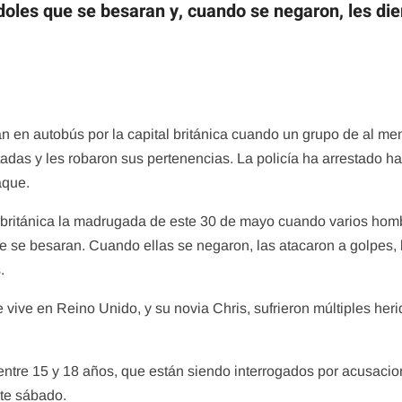
doles que se besaran y, cuando se negaron, les die
 en autobús por la capital británica cuando un grupo de al men
adas y les robaron sus pertenencias. La policía ha arrestado h
aque.
l británica la madrugada de este 30 de mayo cuando varios ho
que se besaran. Cuando ellas se negaron, las atacaron a golpes,
.
ve en Reino Unido, y su novia Chris, sufrieron múltiples herida
 entre 15 y 18 años, que están siendo interrogados por acusaci
te sábado.