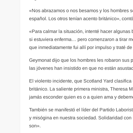
«Nos abrazamos o nos besamos y los hombres se s
español. Los otros tenían acento británico», co
«Para calmar la situación, intenté hacer algunas
si estuviera enferma… pero comenzaron a tirar m
que inmediatamente fui allí por impulso y traté
Geymonat dijo que los hombres les robaron sus pe
las jóvenes han insistido en que no están asusta
El violento incidente, que Scotland Yard clasific
británico. La saliente primera ministra, Theresa
jamás esconder quien es o a quien ama y debemos
También se manifestó el líder del Partido Labor
y misógina en nuestra sociedad. Solidaridad con
son».