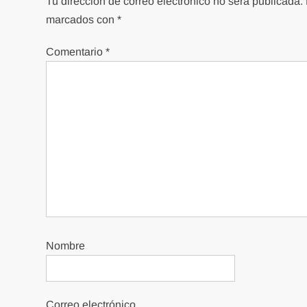
Tu dirección de correo electrónico no será publicada.
marcados con
*
Comentario
*
Nombre
Correo electrónico