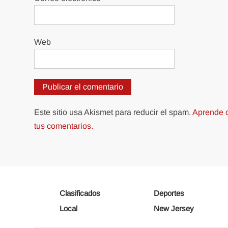
Web
Este sitio usa Akismet para reducir el spam.
Aprende c
tus comentarios.
Clasificados
Deportes
Local
New Jersey