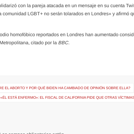
lidarizó con la pareja atacada en un mensaje en su cuenta Twit
a comunidad LGBT+ no serán tolarados en Londres» y afirmó que
de odio homofóbico reportados en Londres han aumentado consi
 Metropolitana, citado por la
BBC.
RE EL ABORTO Y POR QUÉ BIDEN HA CAMBIADO DE OPINIÓN SOBRE ELLA?
«ÉL ESTÁ ENFERMO»: EL FISCAL DE CALIFORNIA PIDE QUE OTRAS VÍCTIMAS