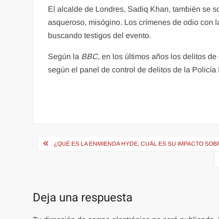
El alcalde de Londres, Sadiq Khan, también se so
asqueroso, misógino. Los crímenes de odio con l
buscando testigos del evento.
Según la
BBC,
en los últimos años los delitos 
según el panel de control de delitos de la Policía
Navegación
¿QUÉ ES LA ENMIENDA HYDE, CUÁL ES SU IMPACTO SOB
de
entradas
Deja una respuesta