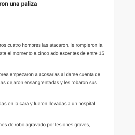
ron una paliza
os cuatro hombres las atacaron, le rompieron la
asta el momento a cinco adolescentes de entre 15
mbres empezaron a acosarlas al darse cuenta de
 las dejaron ensangrentadas y les robaron sus
s en la cara y fueron llevadas a un hospital
ones de robo agravado por lesiones graves,