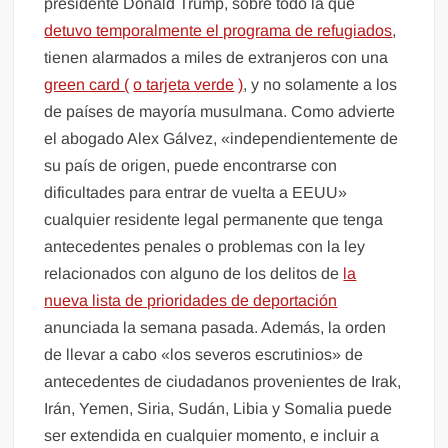
presidente Donald Trump, sobre todo la que
detuvo temporalmente el programa de refugiados
,
tienen alarmados a miles de extranjeros con una
green card
(
o tarjeta verde
)
, y no solamente a los
de países de mayoría musulmana. Como advierte
el abogado Alex Gálvez, «independientemente de
su país de origen, puede encontrarse con
dificultades para entrar de vuelta a EEUU»
cualquier residente legal permanente que tenga
antecedentes penales o problemas con la ley
relacionados con alguno de los delitos de
la
nueva lista de prioridades de deportación
anunciada la semana pasada. Además, la orden
de llevar a cabo «los severos escrutinios» de
antecedentes de ciudadanos provenientes de Irak,
Irán, Yemen, Siria, Sudán, Libia y Somalia puede
ser extendida en cualquier momento, e incluir a