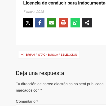
Licencia de conducir para indocument
7 mayo, 2018
Navegación
BRIAN P STACK BUSCA REELECCION
de
entradas
Deja una respuesta
Tu dirección de correo electrónico no será publicada.
marcados con
*
Comentario
*