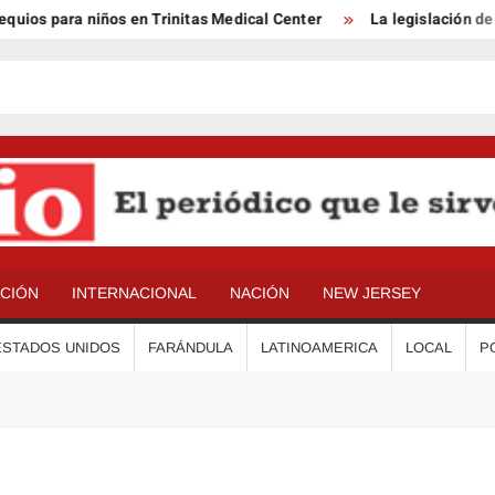
ios para niños en Trinitas Medical Center
La legislación de B
ACIÓN
INTERNACIONAL
NACIÓN
NEW JERSEY
ESTADOS UNIDOS
FARÁNDULA
LATINOAMERICA
LOCAL
P