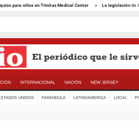
s para niños en Trinitas Medical Center
La legislación de Ben
ACIÓN
INTERNACIONAL
NACIÓN
NEW JERSEY
ESTADOS UNIDOS
FARÁNDULA
LATINOAMERICA
LOCAL
P