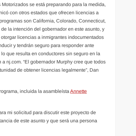
 Motorizados se está preparando para la medida,
nicó con otros estados que ofrecen licencias a
 programas son California, Colorado, Connecticut,
de la intención del gobernador en este asunto, y
a otorgar licencias a inmigrantes indocumentados
nducir y tendrán seguro para responder ante
lo que resulta en conductores sin seguro en la
an a nj.com. “El gobernador Murphy cree que todos
tunidad de obtener licencias legalmente”, Dan
programa, incluida la asambleísta
Annette
a mi solicitud para discutir este proyecto de
rtancia de este asunto y que será una persona