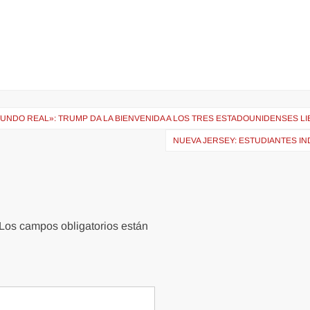
 MUNDO REAL»: TRUMP DA LA BIENVENIDA A LOS TRES ESTADOUNIDENSES 
NUEVA JERSEY: ESTUDIANTES 
Los campos obligatorios están