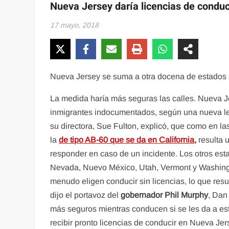
Nueva Jersey daría licencias de condu
17 mayo, 2018
Nueva Jersey se suma a otra docena de estados 
La medida haría más seguras las calles. Nueva J
inmigrantes indocumentados, según una nueva le
su directora, Sue Fulton, explicó, que como en l
la
de tipo AB-60 que se da en California
,
resulta 
responder en caso de un incidente. Los otros est
Nevada, Nuevo México, Utah, Vermont y Washin
menudo eligen conducir sin licencias, lo que resu
dijo el portavoz del
gobernador Phil Murphy
, Dan
más seguros mientras conducen si se les da a es
recibir pronto licencias de conducir en Nueva Je