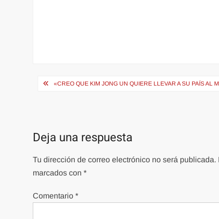
Navegación
«CREO QUE KIM JONG UN QUIERE LLEVAR A SU PAÍS AL
de
entradas
Deja una respuesta
Tu dirección de correo electrónico no será publicada.
marcados con
*
Comentario
*