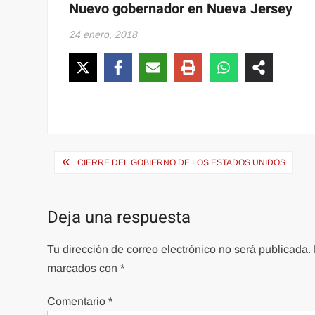
Nuevo gobernador en Nueva Jersey
24 enero, 2018
Navegación
CIERRE DEL GOBIERNO DE LOS ESTADOS UNIDOS
de
entradas
Deja una respuesta
Tu dirección de correo electrónico no será publicada.
marcados con
*
Comentario
*