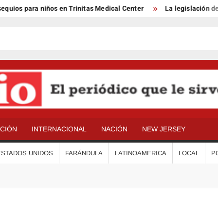
uios para niños en Trinitas Medical Center
La legislación de 
ACIÓN
INTERNACIONAL
NACIÓN
NEW JERSEY
ESTADOS UNIDOS
FARÁNDULA
LATINOAMERICA
LOCAL
P