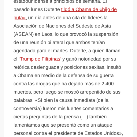
estadounidense a principios de semana. El
pasado lunes Duterte
tildó a Obama de «hijo de
puta»
, un día antes de una cita de líderes la
Asociación de Naciones del Sudeste de Asia
(ASEAN) en Laos, lo que provocó la suspensión
de una reunión bilateral que ambos tenían
agendada para el martes. Duterte, a quien llaman
el
‘Trump de Filipinas’
y ganó notoriedad por su
retórica deslenguada y posiciones sexitas, insultó
a Obama en medio de la defensa de su guerra
contra las drogas que ha dejado más de 2,400
muertos, pero luego se mostró arrepentido de sus
palabras. «Si bien la causa inmediata (de la
controversia) fueron mis fuertes comentarios a
ciertas preguntas de la prensa (…) también
lamentamos que se presentó como un ataque
personal contra el presidente de Estados Unidos»,