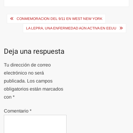
Navegación
CONMEMORACION DEL 9/11 EN WEST NEW YORK
de
LA LEPRA, UNA ENFERMEDAD AÚN ACTIVA EN EEUU
entradas
Deja una respuesta
Tu dirección de correo
electrónico no será
publicada.
Los campos
obligatorios están marcados
con
*
Comentario
*