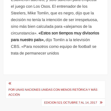
el juego con Los Osos. El entrenador de los
Steelers, Mike Tomlin, que es negro, dijo que la
decisión no tenía la intención de ser irrespetuosa,
sino más bien calculada para «alejarnos de la
circunstancia».
«Estos son tiempos muy divisorios
para nuestro país»,
dijo Tomlin a la televisión
CBS. «Para nosotros como equipo de football se
trata de permanecer unidos
Navegación
de
POR UNAS NACIONES UNIDAS CON MENOS RETÓRICA Y MÁS
ACCIÓN
entradas
EDICION 521 OCTUBRE 7 AL 14, 2017