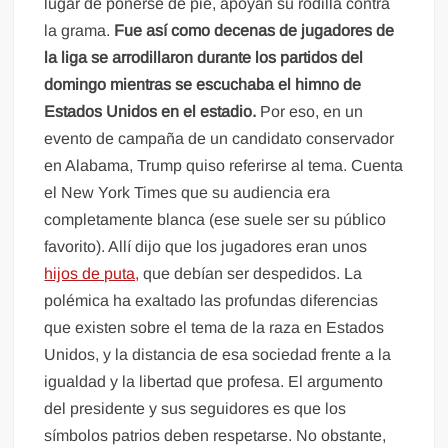
lugar de ponerse de pie, apoyan su rodilla contra
la grama.
Fue así como decenas de jugadores de
la liga se arrodillaron durante los partidos del
domingo mientras se escuchaba el himno de
Estados Unidos en el estadio.
Por eso, en un
evento de campaña de un candidato conservador
en Alabama, Trump quiso referirse al tema. Cuenta
el New York Times que su audiencia era
completamente blanca (ese suele ser su público
favorito). Allí dijo que los jugadores eran unos
hijos de puta,
que debían ser despedidos. La
polémica ha exaltado las profundas diferencias
que existen sobre el tema de la raza en Estados
Unidos, y la distancia de esa sociedad frente a la
igualdad y la libertad que profesa. El argumento
del presidente y sus seguidores es que los
símbolos patrios deben respetarse. No obstante,