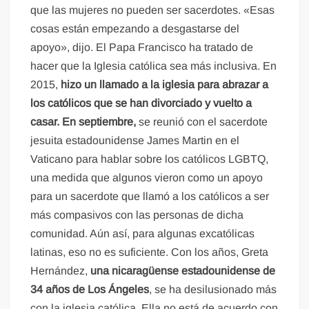
que las mujeres no pueden ser sacerdotes. «Esas
cosas están empezando a desgastarse del
apoyo», dijo. El Papa Francisco ha tratado de
hacer que la Iglesia católica sea más inclusiva. En
2015,
hizo un llamado a la iglesia para abrazar a
los católicos que se han divorciado y vuelto a
casar. En septiembre,
se reunió con el sacerdote
jesuita estadounidense James Martin en el
Vaticano para hablar sobre los católicos LGBTQ,
una medida que algunos vieron como un apoyo
para un sacerdote que llamó a los católicos a ser
más compasivos con las personas de dicha
comunidad. Aún así, para algunas excatólicas
latinas, eso no es suficiente. Con los años, Greta
Hernández,
una nicaragüense estadounidense de
34 años de Los Ángeles
, se ha desilusionado más
con la iglesia católica. Ella no está de acuerdo con