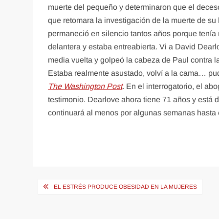
muerte del pequeño y determinaron que el deceso 
que retomara la investigación de la muerte de su 
permaneció en silencio tantos años porque tenía m
delantera y estaba entreabierta. Vi a David Dear
media vuelta y golpeó la cabeza de Paul contra la
Estaba realmente asustado, volví a la cama… pude
The Washington Post
. En el interrogatorio, el 
testimonio. Dearlove ahora tiene 71 años y está d
continuará al menos por algunas semanas hasta el
Navegación
EL ESTRÉS PRODUCE OBESIDAD EN LA MUJERES
de
entradas