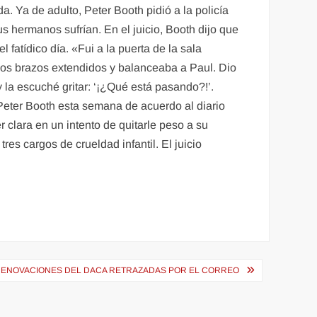
 Ya de adulto, Peter Booth pidió a la policía
s hermanos sufrían. En el juicio, Booth dijo que
fatídico día. «Fui a la puerta de la sala
 los brazos extendidos y balanceaba a Paul. Dio
 la escuché gritar: ‘¡¿Qué está pasando?!’.
 Peter Booth esta semana de acuerdo al diario
 clara en un intento de quitarle peso a su
es cargos de crueldad infantil. El juicio
RENOVACIONES DEL DACA RETRAZADAS POR EL CORREO