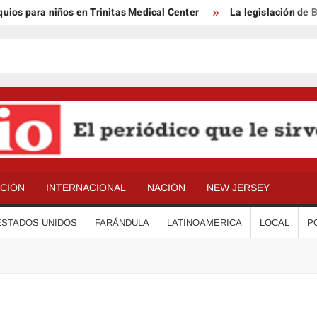
s para niños en Trinitas Medical Center
La legislación de Ben
ACIÓN
INTERNACIONAL
NACIÓN
NEW JERSEY
ESTADOS UNIDOS
FARÁNDULA
LATINOAMERICA
LOCAL
P