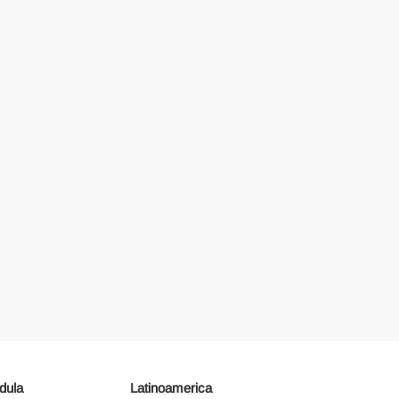
dula
Latinoamerica