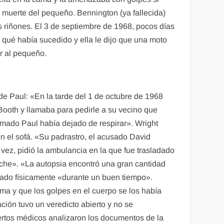
a muerte del pequeño. Bennington (ya fallecida)
s riñones. El 3 de septiembre de 1968, pocos días
o qué había sucedido y ella le dijo que una moto
er al pequeño.
 de Paul: «En la tarde del 1 de octubre de 1968
Booth y llamaba para pedirle a su vecino que
amado Paul había dejado de respirar». Wright
en el sofá. «Su padrastro, el acusado David
 vez, pidió la ambulancia en la que fue trasladado
noche». «La autopsia encontró una gran cantidad
tado físicamente «durante un buen tiempo».
a y que los golpes en el cuerpo se los había
ión tuvo un veredicto abierto y no se
ertos médicos analizaron los documentos de la