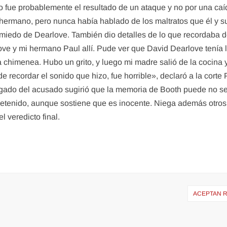
fue probablemente el resultado de un ataque y no por una caída.
hermano, pero nunca había hablado de los maltratos que él y su
iedo de Dearlove. También dio detalles de lo que recordaba del 
love y mi hermano Paul allí. Pude ver que David Dearlove tenía
 chimenea. Hubo un grito, y luego mi madre salió de la cocina y
 recordar el sonido que hizo, fue horrible», declaró a la corte
abogado del acusado sugirió que la memoria de Booth puede no ser
etenido, aunque sostiene que es inocente. Niega además otros tr
 veredicto final.
ACEPTAN 