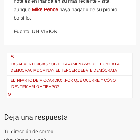
hoteles en Irlanda en su más reciente visita,
aunque
Mike Pence
haya pagado de su propio
bolsillo.
Fuente: UNIVISION
Navegación
de
LAS ADVERTENCIAS SOBRE LA «AMENAZA» DE TRUMP A LA
DEMOCRACIA DOMINAN EL TERCER DEBATE DEMÓCRATA
entradas
EL INFARTO DE MIOCARDIO: ¿POR QUÉ OCURRE Y CÓMO
IDENTIFICARLO A TIEMPO?
Deja una respuesta
Tu dirección de correo
electrónico no será