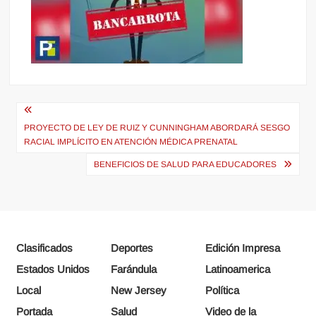
Navegación
de
PROYECTO DE LEY DE RUIZ Y CUNNINGHAM ABORDARÁ SESGO
RACIAL IMPLÍCITO EN ATENCIÓN MÉDICA PRENATAL
entradas
BENEFICIOS DE SALUD PARA EDUCADORES
Clasificados
Deportes
Edición Impresa
Estados Unidos
Farándula
Latinoamerica
Local
New Jersey
Política
Portada
Salud
Video de la