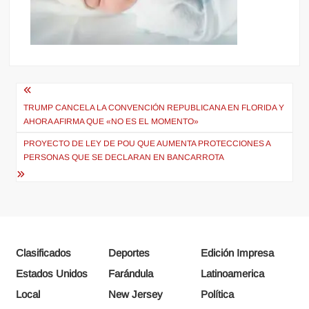
Navegación
de
TRUMP CANCELA LA CONVENCIÓN REPUBLICANA EN FLORIDA Y
AHORA AFIRMA QUE «NO ES EL MOMENTO»
entradas
PROYECTO DE LEY DE POU QUE AUMENTA PROTECCIONES A
PERSONAS QUE SE DECLARAN EN BANCARROTA
Clasificados
Deportes
Edición Impresa
Estados Unidos
Farándula
Latinoamerica
Local
New Jersey
Política