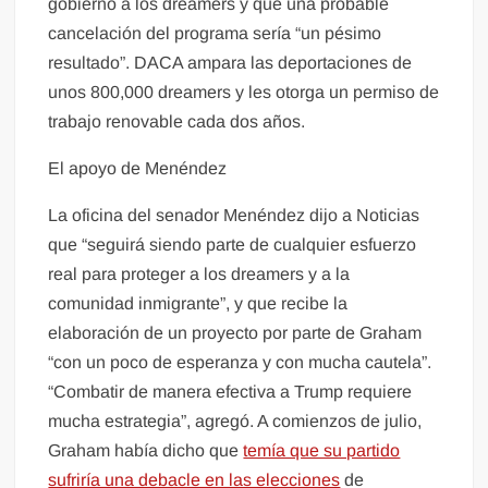
gobierno a los dreamers y que una probable
cancelación del programa sería “un pésimo
resultado”. DACA ampara las deportaciones de
unos 800,000 dreamers y les otorga un permiso de
trabajo renovable cada dos años.
El apoyo de Menéndez
La oficina del senador Menéndez dijo a Noticias
que “seguirá siendo parte de cualquier esfuerzo
real para proteger a los dreamers y a la
comunidad inmigrante”, y que recibe la
elaboración de un proyecto por parte de Graham
“con un poco de esperanza y con mucha cautela”.
“Combatir de manera efectiva a Trump requiere
mucha estrategia”, agregó. A comienzos de julio,
Graham había dicho que
temía que su partido
sufriría una debacle en las elecciones
de