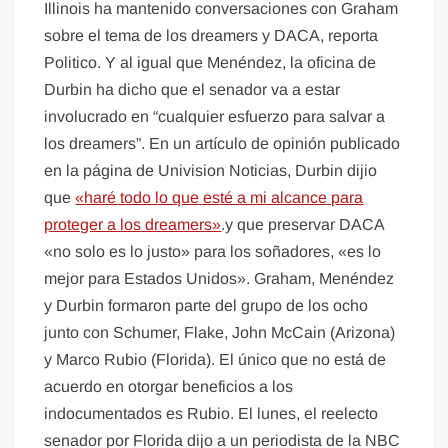
Illinois ha mantenido conversaciones con Graham
sobre el tema de los dreamers y DACA, reporta
Politico. Y al igual que Menéndez, la oficina de
Durbin ha dicho que el senador va a estar
involucrado en “cualquier esfuerzo para salvar a
los dreamers”. En un artículo de opinión publicado
en la página de Univision Noticias, Durbin dijio
que
«haré todo lo que esté a mi alcance para
proteger a los dreamers»
.y que preservar DACA
«no solo es lo justo» para los soñadores, «es lo
mejor para Estados Unidos». Graham, Menéndez
y Durbin formaron parte del grupo de los ocho
junto con Schumer, Flake, John McCain (Arizona)
y Marco Rubio (Florida). El único que no está de
acuerdo en otorgar beneficios a los
indocumentados es Rubio. El lunes, el reelecto
senador por Florida dijo a un periodista de la NBC