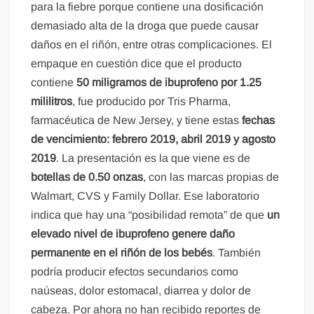
para la fiebre porque contiene una dosificación
demasiado alta de la droga que puede causar
daños en el riñón, entre otras complicaciones. El
empaque en cuestión dice que el producto
contiene
50 miligramos de ibuprofeno por 1.25
mililitros
, fue producido por Tris Pharma,
farmacéutica de New Jersey, y tiene estas
fechas
de vencimiento: febrero 2019, abril 2019 y agosto
2019
. La presentación es la que viene es de
botellas de 0.50 onzas
, con las marcas propias de
Walmart, CVS y Family Dollar. Ese laboratorio
indica que hay una “posibilidad remota” de que
un
elevado nivel de ibuprofeno genere daño
permanente en el riñón de los bebés
. También
podría producir efectos secundarios como
naúseas, dolor estomacal, diarrea y dolor de
cabeza. Por ahora no han recibido reportes de