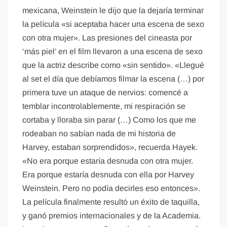
mexicana, Weinstein le dijo que la dejaría terminar
la película «si aceptaba hacer una escena de sexo
con otra mujer». Las presiones del cineasta por
‘más piel’ en el film llevaron a una escena de sexo
que la actriz describe como «sin sentido». «Llegué
al set el día que debíamos filmar la escena (…) por
primera tuve un ataque de nervios: comencé a
temblar incontrolablemente, mi respiración se
cortaba y lloraba sin parar (…) Como los que me
rodeaban no sabían nada de mi historia de
Harvey, estaban sorprendidos», recuerda Hayek.
«No era porque estaría desnuda con otra mujer.
Era porque estaría desnuda con ella por Harvey
Weinstein. Pero no podía decirles eso entonces».
La película finalmente resultó un éxito de taquilla,
y ganó premios internacionales y de la Academia.