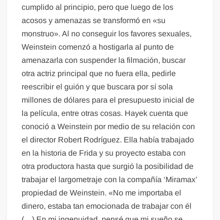
cumplido al principio, pero que luego de los
acosos y amenazas se transformó en «su
monstruo». Al no conseguir los favores sexuales,
Weinstein comenzó a hostigarla al punto de
amenazarla con suspender la filmación, buscar
otra actriz principal que no fuera ella, pedirle
reescribir el guión y que buscara por sí sola
millones de dólares para el presupuesto inicial de
la película, entre otras cosas. Hayek cuenta que
conoció a Weinstein por medio de su relación con
el director Robert Rodríguez. Ella había trabajado
en la historia de Frida y su proyecto estaba con
otra productora hasta que surgió la posibilidad de
trabajar el largometraje con la compañía ‘Miramax’
propiedad de Weinstein. «No me importaba el
dinero, estaba tan emocionada de trabajar con él
(…) En mi ingenuidad, pensé que mi sueño se