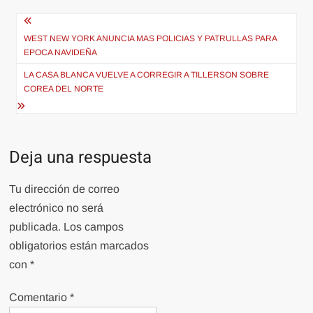
Navegación
de
WEST NEW YORK ANUNCIA MAS POLICIAS Y PATRULLAS PARA
EPOCA NAVIDEÑA
entradas
LA CASA BLANCA VUELVE A CORREGIR A TILLERSON SOBRE
COREA DEL NORTE
Deja una respuesta
Tu dirección de correo
electrónico no será
publicada.
Los campos
obligatorios están marcados
con
*
Comentario
*