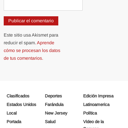
Este sitio usa Akismet para
reducir el spam.
Aprende
cómo se procesan los datos
de tus comentarios.
Clasificados
Deportes
Edición Impresa
Estados Unidos
Farándula
Latinoamerica
Local
New Jersey
Política
Portada
Salud
Video de la