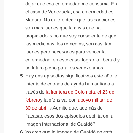
dejar que esa enfermedad me consuma. En
el caso de Venezuela, esa enfermedad es
Maduro. No quiero decir que las sanciones
son más fuertes que la crisis que ha
propiciado, sino que soy consciente de que
las medicinas, los remedios, son casi tan
fuertes pero necesarios para vencer la
enfermedad, en este caso, lograr la libertad y
un futuro pleno para los venezolanos.
Hay dos episodios significativos este año, el
intento de entrada de ayuda humanitaria a
través de
la frontera de Colombia, el 23 de
febrero
y la ofensiva, con
apoyo militar, del
30 de abril
. ¿Admite que, además de
fracasar, esos dos episodios debilitaron la
imagen internacional de Guaidó?
Yo creo que la imagen de Guaidó no está