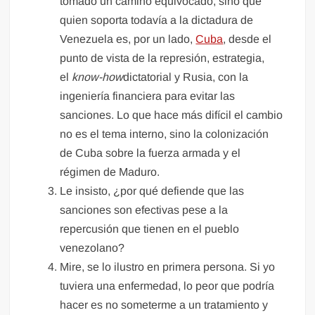
tomado un camino equivocado, sino que
quien soporta todavía a la dictadura de
Venezuela es, por un lado,
Cuba
, desde el
punto de vista de la represión, estrategia,
el
know-how
dictatorial y Rusia, con la
ingeniería financiera para evitar las
sanciones. Lo que hace más difícil el cambio
no es el tema interno, sino la colonización
de Cuba sobre la fuerza armada y el
régimen de Maduro.
Le insisto, ¿por qué defiende que las
sanciones son efectivas pese a la
repercusión que tienen en el pueblo
venezolano?
Mire, se lo ilustro en primera persona. Si yo
tuviera una enfermedad, lo peor que podría
hacer es no someterme a un tratamiento y