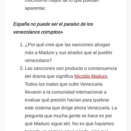
muchísimo mayor de lo que puedan
aparentar.
España no puede ser el paraíso de los
venezolanos corruptos»
¿Por qué cree que las sanciones ahogan
más a Maduro y sus aliados que al pueblo
venezolano?
Las sanciones son producto o consecuencia
del drama que significa
Nicolás Maduro
.
Todos los males que sufre Venezuela
llevaron a la comunidad internacional a
evaluar qué presión hacían para quebrar
este sistema que dirige ahora Venezuela. La
pregunta que mucha gente se hace es por
qué Maduro sigue ahí. No es que hayamos