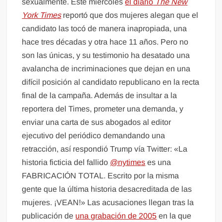
sexualmente. Este miércoles
el diario
The New
York Times
reportó que dos mujeres alegan que el
candidato las tocó de manera inapropiada, una
hace tres décadas y otra hace 11 años. Pero no
son las únicas, y su testimonio ha desatado una
avalancha de incriminaciones que dejan en una
difícil posición al candidato republicano en la recta
final de la campaña. Además de insultar a la
reportera del Times, prometer una demanda, y
enviar una carta de sus abogados al editor
ejecutivo del periódico demandando una
retracción, así respondió Trump vía Twitter: «La
historia ficticia del fallido
@nytimes
es una
FABRICACIÓN TOTAL. Escrito por la misma
gente que la última historia desacreditada de las
mujeres. ¡VEAN!» Las acusaciones llegan tras la
publicación de
una grabación de 2005
en la que