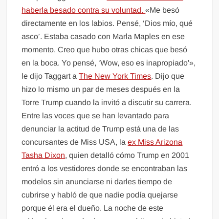
haberla besado contra su voluntad.
«Me besó
directamente en los labios. Pensé, ‘Dios mío, qué
asco’. Estaba casado con Marla Maples en ese
momento. Creo que hubo otras chicas que besó
en la boca. Yo pensé, ‘Wow, eso es inapropiado'»,
le dijo Taggart a
The New York Times
. Dijo que
hizo lo mismo un par de meses después en la
Torre Trump cuando la invitó a discutir su carrera.
Entre las voces que se han levantado para
denunciar la actitud de Trump está una de las
concursantes de Miss USA, la
ex Miss Arizona
Tasha Dixon
, quien detalló cómo Trump en 2001
entró a los vestidores donde se encontraban las
modelos sin anunciarse ni darles tiempo de
cubrirse y habló de que nadie podía quejarse
porque él era el dueño. La noche de este