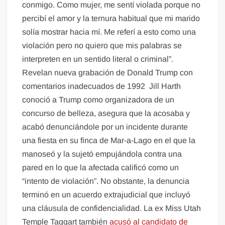
conmigo. Como mujer, me sentí violada porque no
percibí el amor y la ternura habitual que mi marido
solía mostrar hacia mí. Me referí a esto como una
violación pero no quiero que mis palabras se
interpreten en un sentido literal o criminal”.
Revelan nueva grabación de Donald Trump con
comentarios inadecuados de 1992 Jill Harth
conoció a Trump como organizadora de un
concurso de belleza, asegura que la acosaba y
acabó denunciándole por un incidente durante
una fiesta en su finca de Mar-a-Lago en el que la
manoseó y la sujetó empujándola contra una
pared en lo que la afectada calificó como un
“intento de violación”. No obstante, la denuncia
terminó en un acuerdo extrajudicial que incluyó
una cláusula de confidencialidad. La ex Miss Utah
Temple Taggart también
acusó al candidato de