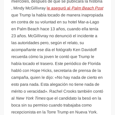
miércoles, después de que se publicara la historia
,
Mindy McGillivray
le aseguró al
Palm Beach Post
que Trump la había tocado de manera inapropiada
en contra de su voluntad en su hotel Mar-a-Lago
en Palm Beach hace 13 años, cuando ella tenía
23 años. McGillivray no denunció el incidente a
las autoridades pero, según el relato, su
acompañante ese día el fotógrafo Ken Davidoff
recuerda cómo la joven le contó que Trump le
había tocado el trasero. Este periódico de Florida
habló con Hope Hicks, secretaria de prensa de la
campaña, quien le dijo: «No hay nada de cierto en
esto para nada. Esta alegación no tiene nada de
mérito o veracidad». Rachel Crooks también contó
al
New York Times
que el candidato la besó en la
boca sin su permiso cuando trabajaba como
recepcionista en la Torre Trump en Nueva York.