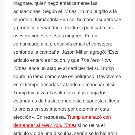
magnate, quien negó enfáticamente las
acusaciones. Según el
Times
, Trump le gritó a la
reportera, llamándola «un ser humano asqueroso»
y prometió demandar al medio si publicaba las
aseveraciones de estas mujeres. En un
comunicado a la prensa vía email el consejero
senior de la campaña, Jason Miller, agregó: “Este
artículo entero es ficción, y que
The
New York
Times
lance un ataque al carácter del sr. Trump
sobre un tema como este es peligroso. Devolverse
en el tiempo décadas tratando de manchar al sr.
Trump trivializa el asalto sexual y rebaja los
estándares de hasta donde está dispuesta a llegar
la prensa en sus intentos por determinar esta
elección». En respuesta,
Trump amenazó con
demandar al
New York Times
si no retira el
artículo y pide una disculpa, según se lo hicieron