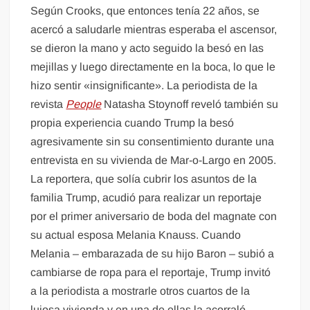
Según Crooks, que entonces tenía 22 años, se
acercó a saludarle mientras esperaba el ascensor,
se dieron la mano y acto seguido la besó en las
mejillas y luego directamente en la boca, lo que le
hizo sentir «insignificante». La periodista de la
revista
People
Natasha Stoynoff reveló también su
propia experiencia cuando Trump la besó
agresivamente sin su consentimiento durante una
entrevista en su vivienda de Mar-o-Largo en 2005.
La reportera, que solía cubrir los asuntos de la
familia Trump, acudió para realizar un reportaje
por el primer aniversario de boda del magnate con
su actual esposa Melania Knauss. Cuando
Melania – embarazada de su hijo Baron – subió a
cambiarse de ropa para el reportaje, Trump invitó
a la periodista a mostrarle otros cuartos de la
lujosa vivienda y en una de ellas la acorraló