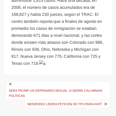
administrar 1,815 casos. Hace una década, en
2006, el número de casos acumulados era de
168,827 y había 230 jueces, según el TRAC. El
centro también reporta que a finales de agosto en
promedio los casos de inmigración se estaban
demorando 671 días a nivel nacional, y las cortes
donde existen más atrasos son Colorado con 986,
Illinois con 936, Ohio, Nebraska y Michigan con
817, Nueva Jersey con 775, California con 725 y
Texas con 718.
Navegación
de
SERA TRUMP UN DEPRAVADO SEXUAL, O SERÁN CALUMNIAS
POLÍTICAS
entradas
MENÉNDEZ LIDERA PETICIÓN DE TPS PARA HAITÍ