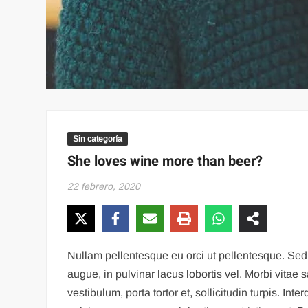
Sin categoría
She loves wine more than beer?
22 febrero, 2020
Nullam pellentesque eu orci ut pellentesque. Sed 
augue, in pulvinar lacus lobortis vel. Morbi vitae
vestibulum, porta tortor et, sollicitudin turpis.