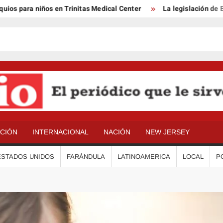
para niños en Trinitas Medical Center
La legislación de Benso
ACIÓN
INTERNACIONAL
NACIÓN
NEW JERSEY
ESTADOS UNIDOS
FARÁNDULA
LATINOAMERICA
LOCAL
P