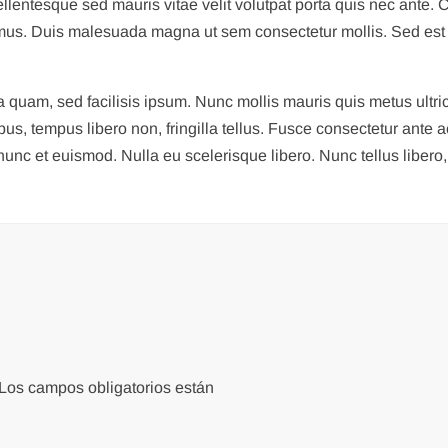
Pellentesque sed mauris vitae velit volutpat porta quis nec ante.
imus. Duis malesuada magna ut sem consectetur mollis. Sed est 
 quam, sed facilisis ipsum. Nunc mollis mauris quis metus ultr
bus, tempus libero non, fringilla tellus. Fusce consectetur ante 
unc et euismod. Nulla eu scelerisque libero. Nunc tellus libero, m
Los campos obligatorios están