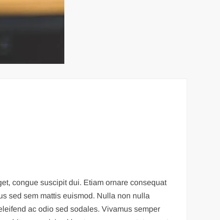
eget, congue suscipit dui. Etiam ornare consequat
isus sed sem mattis euismod. Nulla non nulla
ed eleifend ac odio sed sodales. Vivamus semper