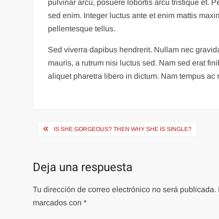
pulvinar arcu, posuere lobortis arcu tristique et. 
sed enim. Integer luctus ante et enim mattis max
pellentesque tellus.
Sed viverra dapibus hendrerit. Nullam nec gravida
mauris, a rutrum nisi luctus sed. Nam sed erat fini
aliquet pharetra libero in dictum. Nam tempus ac n
Navegación
IS SHE GORGEOUS? THEN WHY SHE IS SINGLE?
de
entradas
Deja una respuesta
Tu dirección de correo electrónico no será publicada.
marcados con
*