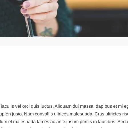
iaculis vel orci quis luctus. Aliquam dui massa, dapibus et mi 
 sapien justo. Nam convallis ultrices malesuada. Cras ultricies r
 Interdum et malesuada fames ac ante ipsum primis in faucibus. S