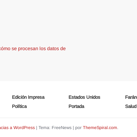
ómo se procesan los datos de
Edición Impresa
Estados Unidos
Farán
Política
Portada
Salud
acias a WordPress
|
Tema: FreeNews
|
por
ThemeSpiral.com
.