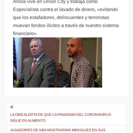
Ahora vive en Union City y trabaja como
Especialista contra el lavado de dinero, «evitando
que los estafadores, delincuentes y terroristas
muevan fondos ilícitos a través de nuestro sistema
financiero».
Navegación
de
LA OMS ALERTA DE QUE LA PANDEMIA DEL CORONAVIRUS
SIGUE EN AUMENTO
entradas
JUGADORES DE NBA MOSTRARÍAN MENSAJES EN SUS