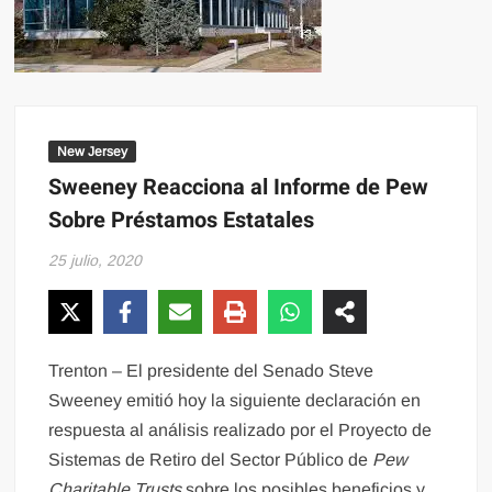
New Jersey
Sweeney Reacciona al Informe de Pew
Sobre Préstamos Estatales
25 julio, 2020
Trenton – El presidente del Senado Steve
Sweeney emitió hoy la siguiente declaración en
respuesta al análisis realizado por el Proyecto de
Sistemas de Retiro del Sector Público de
Pew
Charitable Trusts
sobre los posibles beneficios y