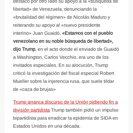
destacó por otro lado su apoyo a la «búsqueda de
libertad» de Venezuela, denunciando la
«brutalidad del régimen» de Nicolás Maduro y
reiterando su apoyo al «nuevo presidente
interino» Juan Guaidó.
«Estamos con el pueblo
venezolano en su noble búsqueda de libertad»,
dijo Trump
, en el acto donde el enviado de Guaidó
a Washington, Carlos Vecchio, era uno de los
invitados especiales. En su alocución, Trump
criticó la investigación del fiscal especial Robert
Mueller sobre la injerencia rusa, que suele tildar
de «caza de brujas»
Trump arranca discurso de la Unión pidiendo fin a
división partidista
Trump también pidió un impulso
bipartidista para erradicar la epidemia de SIDA en
Estados Unidos en una década.