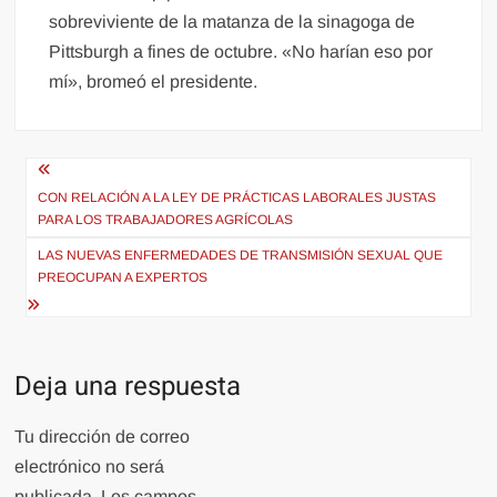
sobreviviente de la matanza de la sinagoga de
Pittsburgh a fines de octubre. «No harían eso por
mí», bromeó el presidente.
Navegación
de
CON RELACIÓN A LA LEY DE PRÁCTICAS LABORALES JUSTAS
PARA LOS TRABAJADORES AGRÍCOLAS
entradas
LAS NUEVAS ENFERMEDADES DE TRANSMISIÓN SEXUAL QUE
PREOCUPAN A EXPERTOS
Deja una respuesta
Tu dirección de correo
electrónico no será
publicada.
Los campos