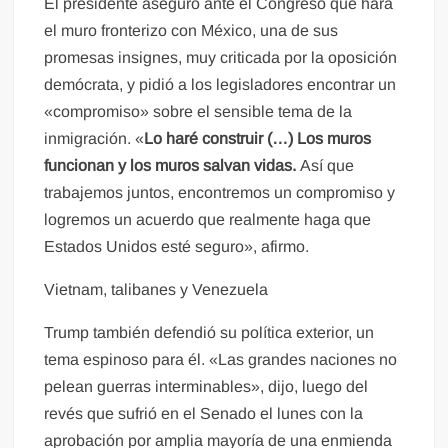
El presidente aseguró ante el Congreso que hará
el muro fronterizo con México, una de sus
promesas insignes, muy criticada por la oposición
demócrata, y pidió a los legisladores encontrar un
«compromiso» sobre el sensible tema de la
inmigración. «
Lo haré construir (…) Los muros
funcionan y los muros salvan vidas.
Así que
trabajemos juntos, encontremos un compromiso y
logremos un acuerdo que realmente haga que
Estados Unidos esté seguro», afirmo.
Vietnam, talibanes y Venezuela
Trump también defendió su política exterior, un
tema espinoso para él. «Las grandes naciones no
pelean guerras interminables», dijo, luego del
revés que sufrió en el Senado el lunes con la
aprobación por amplia mayoría de una enmienda