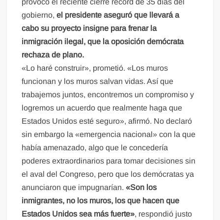
provocó el reciente cierre récord de 35 días del
gobierno,
el presidente aseguró que llevará a
cabo su proyecto insigne para frenar la
inmigración ilegal, que la oposición demócrata
rechaza de plano.
«Lo haré construir», prometió. «Los muros
funcionan y los muros salvan vidas. Así que
trabajemos juntos, encontremos un compromiso y
logremos un acuerdo que realmente haga que
Estados Unidos esté seguro», afirmó. No declaró
sin embargo la «emergencia nacional» con la que
había amenazado, algo que le concedería
poderes extraordinarios para tomar decisiones sin
el aval del Congreso, pero que los demócratas ya
anunciaron que impugnarían.
«Son los
inmigrantes, no los muros, los que hacen que
Estados Unidos sea más fuerte»
, respondió justo