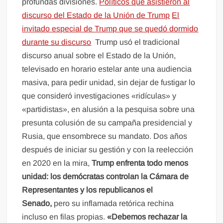
profundas divisiones.
Políticos que asistieron al
discurso del Estado de la Unión de Trump
El
invitado especial de Trump que se quedó dormido
durante su discurso
Trump usó el tradicional
discurso anual sobre el Estado de la Unión,
televisado en horario estelar ante una audiencia
masiva, para pedir unidad, sin dejar de fustigar lo
que consideró investigaciones «ridículas» y
«partidistas», en alusión a la pesquisa sobre una
presunta colusión de su campaña presidencial y
Rusia, que ensombrece su mandato. Dos años
después de iniciar su gestión y con la reelección
en 2020 en la mira,
Trump enfrenta todo menos
unidad: los demócratas controlan la Cámara de
Representantes y los republicanos el
Senado,
pero su inflamada retórica rechina
incluso en filas propias.
«Debemos rechazar la