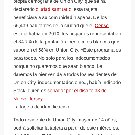
propia demografía de Union City, que se ha
declarado
ciudad santuario
, esta tarjeta
beneficiará a su comunidad hispana. De los
66,439 habitantes de la ciudad que el
Censo
estima había en 2010, los hispanos representaban
el 84.7% de la población, frente a los blancos que
suponen el 58% en Union City. «Este programa es
para todos. No solo para los indocumentados
porque no queremos que sean blanco. Le
daremos la bienvenida a todos los residentes de
Union City, indocumentados o no», había indicado
Stack, quien es
senador por el distrito 33 de
Nueva Jersey
.
La tarjeta de identificación
Todo residente de Union City, mayor de 14 años,
podrá solicitar la tarjeta a partir de este miércoles,