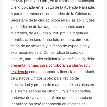
de 4:00 pm a 7:00 pm., en la oficina del Municipal
Clerk, ubicada en el 3715 de la Avenida Palisade.
A partir de entonces, empleados de la Oficina del
Secretario de la ciudad procesarán las solicitudes
y expedición de las tarjetas los martes como
miércoles, de 4:00 pm a 7:00 pm. La tarjeta de
identificación tendrá una foto, nombre, dirección,
fecha de nacimiento y la fecha de expedición y
expiración de esta. Como indica la carta del
alcalde, para poder solicitar la identificación, debe
presentar formas para corroborar su identidad y
residencia
como pasaporte y licencia de conducir,
de Estados Unidos u otro país, recibo de
electricidad y prueba de matrícula de sus hijos en
el sistema escolar de Union City. Erin Knoedler,
portavoz del alcalde, confirmó que esta tarjeta de
identificación será reconocida en oficinas del