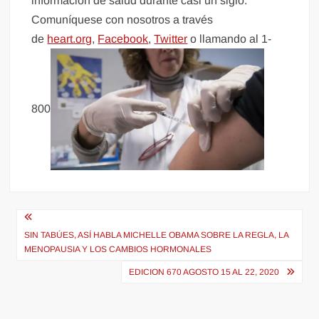
información de salud durante casi un siglo.
Comuníquese con nosotros a través
de
heart.org
,
Facebook
,
Twitter
o llamando al 1-
800
Navegación
de
SIN TABÚES, ASÍ HABLA MICHELLE OBAMA SOBRE LA REGLA, LA
MENOPAUSIA Y LOS CAMBIOS HORMONALES
entradas
EDICION 670 AGOSTO 15 AL 22, 2020