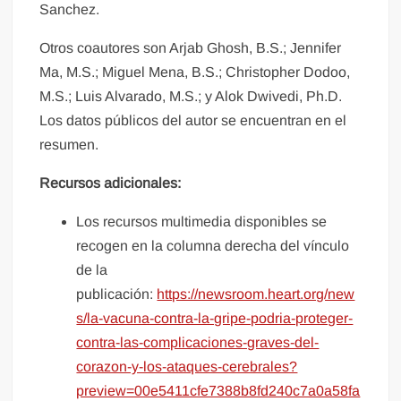
Sanchez.
Otros coautores son Arjab Ghosh, B.S.; Jennifer
Ma, M.S.; Miguel Mena, B.S.; Christopher Dodoo,
M.S.; Luis Alvarado, M.S.; y Alok Dwivedi, Ph.D.
Los datos públicos del autor se encuentran en el
resumen.
Recursos adicionales:
Los recursos multimedia disponibles se
recogen en la columna derecha del vínculo
de la
publicación:
https://newsroom.heart.org/new
s/la-vacuna-contra-la-gripe-podria-proteger-
contra-las-complicaciones-graves-del-
corazon-y-los-ataques-cerebrales?
preview=00e5411cfe7388b8fd240c7a0a58fa