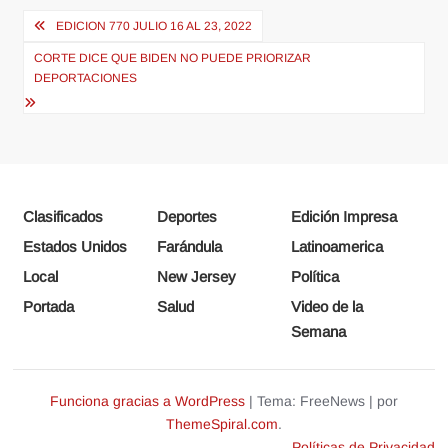
Navegación
EDICION 770 JULIO 16 AL 23, 2022
de
CORTE DICE QUE BIDEN NO PUEDE PRIORIZAR
entradas
DEPORTACIONES
Clasificados
Deportes
Edición Impresa
Estados Unidos
Farándula
Latinoamerica
Local
New Jersey
Política
Portada
Salud
Video de la
Semana
Funciona gracias a WordPress
|
Tema: FreeNews
|
por
ThemeSpiral.com
.
Políticas de Privacidad