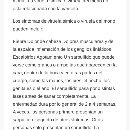
mortal. La viruela símica o viruela del mono no
está relacionada con la varicela.
Los síntomas de viruela símica o viruela del mono
pueden incluir:
Fiebre Dolor de cabeza Dolores musculares y de
la espalda Inflamación de los ganglios linfáticos
Escalofríos Agotamiento Un sarpullido que puede
verse como granos o ampollas que aparecen en la
cara, dentro de la boca y en otras partes del
cuerpo, como las manos, los pies, el pecho, los
genitales o el ano. El sarpullido pasa por distintas
fases antes de sanar completamente. La
enfermedad dura por lo general de 2 a 4 semanas.
A veces, las personas primero presentan un
sarpullido, seguido de otros síntomas. Otras
personas solo presentan un sarpullido. La