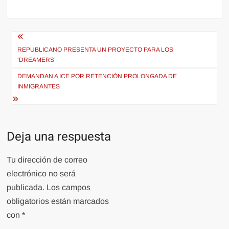
Navegación
de
REPUBLICANO PRESENTA UN PROYECTO PARA LOS
‘DREAMERS’
entradas
DEMANDAN A ICE POR RETENCIÓN PROLONGADA DE
INMIGRANTES
Deja una respuesta
Tu dirección de correo
electrónico no será
publicada.
Los campos
obligatorios están marcados
con
*