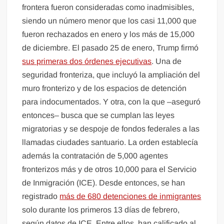
frontera fueron consideradas como inadmisibles,
siendo un número menor que los casi 11,000 que
fueron rechazados en enero y los más de 15,000
de diciembre. El pasado 25 de enero, Trump firmó
sus primeras dos órdenes ejecutivas
. Una de
seguridad fronteriza, que incluyó la ampliación del
muro fronterizo y de los espacios de detención
para indocumentados. Y otra, con la que –aseguró
entonces– busca que se cumplan las leyes
migratorias y se despoje de fondos federales a las
llamadas ciudades santuario. La orden establecía
además la contratación de 5,000 agentes
fronterizos más y de otros 10,000 para el Servicio
de Inmigración (ICE). Desde entonces, se han
registrado
más de 680 detenciones de inmigrantes
solo durante los primeros 13 días de febrero,
según datos de ICE. Entre ellos, han calificado al