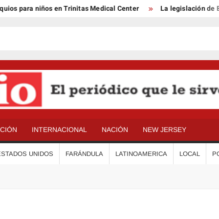
s para niños en Trinitas Medical Center
La legislación de Ben
ACIÓN
INTERNACIONAL
NACIÓN
NEW JERSEY
ESTADOS UNIDOS
FARÁNDULA
LATINOAMERICA
LOCAL
P