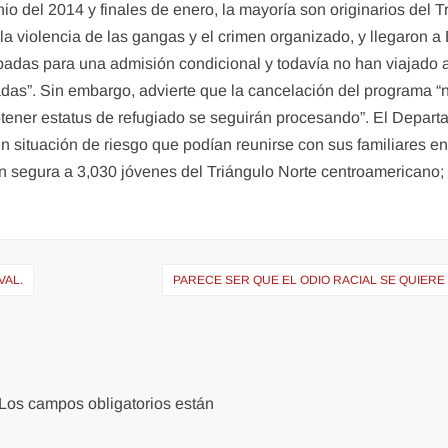
unio del 2014 y finales de enero, la mayoría son originarios del
a violencia de las gangas y el crimen organizado, y llegaron 
badas para una admisión condicional y todavía no han viajado 
adas”. Sin embargo, advierte que la cancelación del programa “
obtener estatus de refugiado se seguirán procesando”. El Depar
 situación de riesgo que podían reunirse con sus familiares en
ón segura a 3,030 jóvenes del Triángulo Norte centroamericano; 
VAL.
PARECE SER QUE EL ODIO RACIAL SE QUIER
Los campos obligatorios están