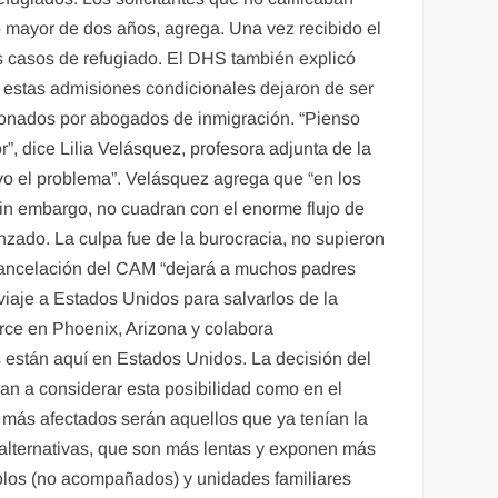
 mayor de dos años, agrega. Una vez recibido el
us casos de refugiado. El DHS también explicó
, estas admisiones condicionales dejaron de ser
tionados por abogados de inmigración. “Pienso
, dice Lilia Velásquez, profesora adjunta de la
vo el problema”. Velásquez agrega que “en los
in embargo, no cuadran con el enorme flujo de
zado. La culpa fue de la burocracia, no supieron
 cancelación del CAM “dejará a muchos padres
viaje a Estados Unidos para salvarlos de la
rce en Phoenix, Arizona y colabora
 están aquí en Estados Unidos. La decisión del
an a considerar esta posibilidad como en el
 más afectados serán aquellos que ya tenían la
alternativas, que son más lentas y exponen más
solos (no acompañados) y unidades familiares