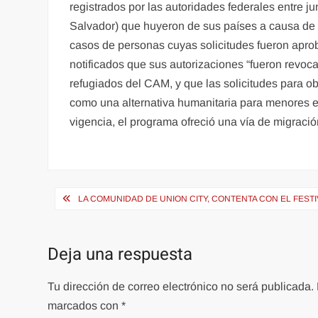
registrados por las autoridades federales entre j
Salvador) que huyeron de sus países a causa de l
casos de personas cuyas solicitudes fueron apro
notificados que sus autorizaciones “fueron revoc
refugiados del CAM, y que las solicitudes para 
como una alternativa humanitaria para menores en
vigencia, el programa ofreció una vía de migraci
Navegación
LA COMUNIDAD DE UNION CITY, CONTENTA CON EL FESTI
de
entradas
Deja una respuesta
Tu dirección de correo electrónico no será publicada.
marcados con
*