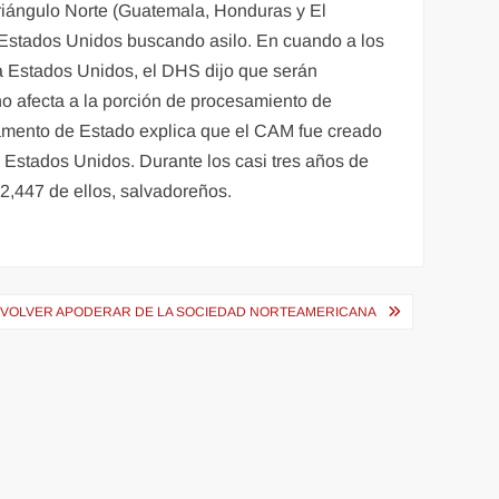
 Triángulo Norte (Guatemala, Honduras y El
a Estados Unidos buscando asilo. En cuando a los
a Estados Unidos, el DHS dijo que serán
no afecta a la porción de procesamiento de
tamento de Estado explica que el CAM fue creado
 Estados Unidos. Durante los casi tres años de
2,447 de ellos, salvadoreños.
E VOLVER APODERAR DE LA SOCIEDAD NORTEAMERICANA