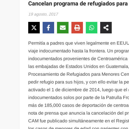
Cancelan programa de refugiados para
19 agosto, 2017
Permitía a padres que viven legalmente en EEUU p
viaje indocumentado hasta la frontera. Un progr
indocumentados provenientes de Centroamérica e
las embajadas de Estados Unidos en Guatemala, 
Procesamiento de Refugiados para Menores Centr
pedir refugio para sus hijos, y con ello evitar la
activado el 1 de diciembre de 2014, luego que el
indocumentados solos por parte de la Patrulla Fro
más de 185,000 casos de deportación de centroam
nota de prensa que anuncia la cancelación del p
CAM fue publicado simultáneamente en el Regist
los casos de menores de edad con parientes con e