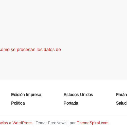
ómo se procesan los datos de
Edición Impresa
Estados Unidos
Farán
Política
Portada
Salud
acias a WordPress
|
Tema: FreeNews
|
por
ThemeSpiral.com
.