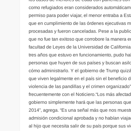
como refugiados eran considerados automáticame
permiso para poder viajar, el menor entraba a Es
que en cumplimiento de las órdenes ejecutivas mi
procesadas y fueron canceladas. Pese a la publi
que no fue tan exitoso que corrobore la manera e
facultad de Leyes de la Universidad de Californ
tres años que estuvo en funcionamiento, pudo ha
personas que huyen de sus países y buscan asilo
cómo administrarlo. Y el gobierno de Trump quiz
que viven legalmente en el país sin el beneficio 
violencia de las pandillas y el crimen organizad
frecuentemente con el Noticiero.“Los más afecta
gobierno simplemente hará que las personas que n
2014”, agrega. “Es una señal más que nos muestr
admisión condicional aprobada y no habían viaja
al hijo que necesita salir de su país porque sus