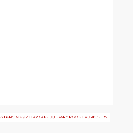
SIDENCIALES Y LLAMA A EE.UU. «FARO PARA EL MUNDO»