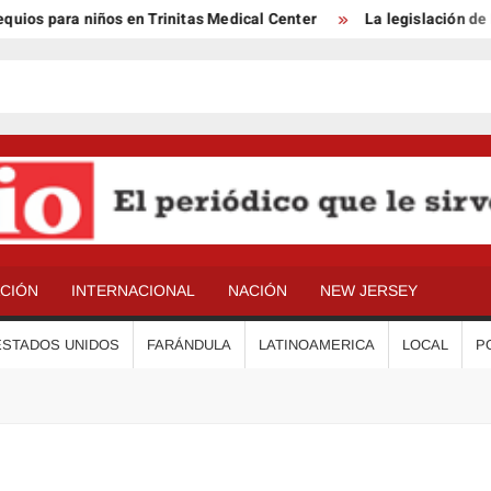
os para niños en Trinitas Medical Center
La legislación de B
ACIÓN
INTERNACIONAL
NACIÓN
NEW JERSEY
ESTADOS UNIDOS
FARÁNDULA
LATINOAMERICA
LOCAL
P