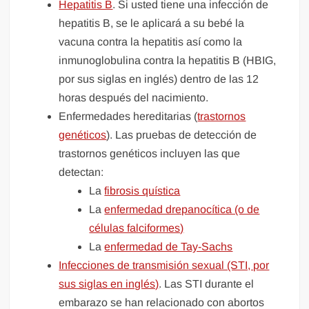
Hepatitis B
. Si usted tiene una infección de
hepatitis B, se le aplicará a su bebé la
vacuna contra la hepatitis así como la
inmunoglobulina contra la hepatitis B (HBIG,
por sus siglas en inglés) dentro de las 12
horas después del nacimiento.
Enfermedades hereditarias (
trastornos
genéticos
). Las pruebas de detección de
trastornos genéticos incluyen las que
detectan:
La
fibrosis quística
La
enfermedad drepanocítica (o de
células falciformes)
La
enfermedad de Tay-Sachs
Infecciones de transmisión sexual (STI, por
sus siglas en inglés)
. Las STI durante el
embarazo se han relacionado con abortos