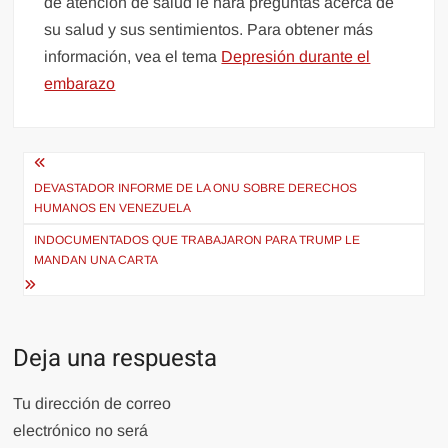
de atención de salud le hará preguntas acerca de
su salud y sus sentimientos. Para obtener más
información, vea el tema
Depresión durante el
embarazo
Navegación
de
DEVASTADOR INFORME DE LA ONU SOBRE DERECHOS
HUMANOS EN VENEZUELA
entradas
INDOCUMENTADOS QUE TRABAJARON PARA TRUMP LE
MANDAN UNA CARTA
Deja una respuesta
Tu dirección de correo
electrónico no será