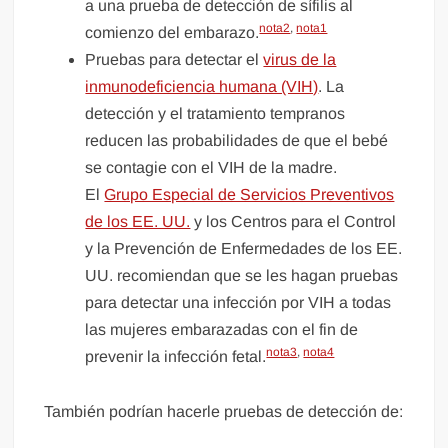
a una prueba de detección de sífilis al
nota2
,
nota1
comienzo del embarazo.
Pruebas para detectar el
virus de la
inmunodeficiencia humana (VIH)
. La
detección y el tratamiento tempranos
reducen las probabilidades de que el bebé
se contagie con el VIH de la madre.
El
Grupo Especial de Servicios Preventivos
de los EE. UU.
y los Centros para el Control
y la Prevención de Enfermedades de los EE.
UU. recomiendan que se les hagan pruebas
para detectar una infección por VIH a todas
las mujeres embarazadas con el fin de
nota3
,
nota4
prevenir la infección fetal.
También podrían hacerle pruebas de detección de: