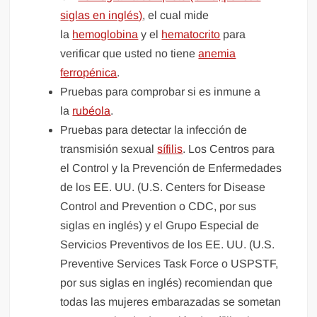
siglas en inglés)
, el cual mide
la
hemoglobina
y el
hematocrito
para
verificar que usted no tiene
anemia
ferropénica
.
Pruebas para comprobar si es inmune a
la
rubéola
.
Pruebas para detectar la infección de
transmisión sexual
sífilis
. Los Centros para
el Control y la Prevención de Enfermedades
de los EE. UU. (U.S. Centers for Disease
Control and Prevention o CDC, por sus
siglas en inglés) y el Grupo Especial de
Servicios Preventivos de los EE. UU. (U.S.
Preventive Services Task Force o USPSTF,
por sus siglas en inglés) recomiendan que
todas las mujeres embarazadas se sometan