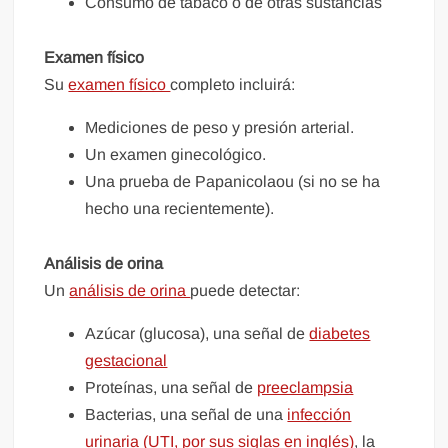
Consumo de tabaco o de otras sustancias
Examen físico
Su
examen físico
completo incluirá:
Mediciones de peso y presión arterial.
Un examen ginecológico.
Una prueba de Papanicolaou (si no se ha
hecho una recientemente).
Análisis de orina
Un
análisis de orina
puede detectar:
Azúcar (glucosa), una señal de
diabetes
gestacional
Proteínas, una señal de
preeclampsia
Bacterias, una señal de una
infección
urinaria (UTI, por sus siglas en inglés)
, la