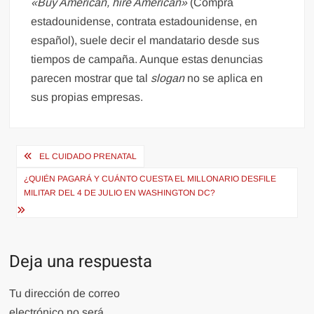
«Buy American, hire American»
(Compra
estadounidense, contrata estadounidense, en
español), suele decir el mandatario desde sus
tiempos de campaña. Aunque estas denuncias
parecen mostrar que tal
slogan
no se aplica en
sus propias empresas.
Navegación
EL CUIDADO PRENATAL
de
¿QUIÉN PAGARÁ Y CUÁNTO CUESTA EL MILLONARIO DESFILE
entradas
MILITAR DEL 4 DE JULIO EN WASHINGTON DC?
Deja una respuesta
Tu dirección de correo
electrónico no será