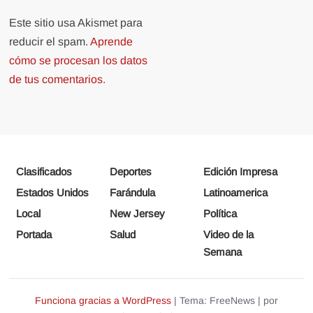
Este sitio usa Akismet para
reducir el spam.
Aprende
cómo se procesan los datos
de tus comentarios.
Clasificados
Deportes
Edición Impresa
Estados Unidos
Farándula
Latinoamerica
Local
New Jersey
Política
Portada
Salud
Video de la
Semana
Funciona gracias a WordPress
|
Tema: FreeNews
|
por