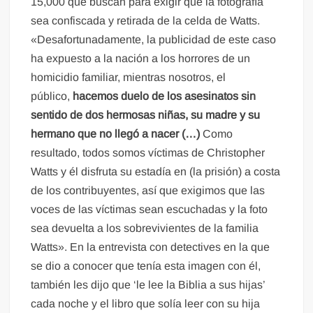
15,000 que buscan para exigir que la fotografía
sea confiscada y retirada de la celda de Watts.
«Desafortunadamente, la publicidad de este caso
ha expuesto a la nación a los horrores de un
homicidio familiar, mientras nosotros, el
público,
hacemos duelo de los asesinatos sin
sentido de dos hermosas niñas, su madre y su
hermano que no llegó a nacer (…)
Como
resultado, todos somos víctimas de Christopher
Watts y él disfruta su estadía en (la prisión) a costa
de los contribuyentes, así que exigimos que las
voces de las víctimas sean escuchadas y la foto
sea devuelta a los sobrevivientes de la familia
Watts». En la entrevista con detectives en la que
se dio a conocer que tenía esta imagen con él,
también les dijo que ‘le lee la Biblia a sus hijas’
cada noche y el libro que solía leer con su hija