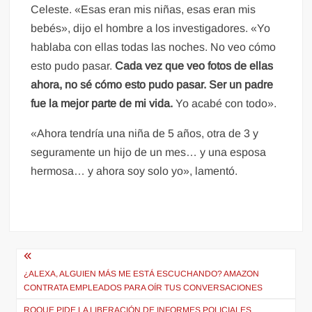
Celeste. «Esas eran mis niñas, esas eran mis
bebés», dijo el hombre a los investigadores. «Yo
hablaba con ellas todas las noches. No veo cómo
esto pudo pasar.
Cada vez que veo fotos de ellas
ahora, no sé cómo esto pudo pasar. Ser un padre
fue la mejor parte de mi vida.
Yo acabé con todo».
«Ahora tendría una niña de 5 años, otra de 3 y
seguramente un hijo de un mes… y una esposa
hermosa… y ahora soy solo yo», lamentó.
Navegación
de
¿ALEXA, ALGUIEN MÁS ME ESTÁ ESCUCHANDO? AMAZON
CONTRATA EMPLEADOS PARA OÍR TUS CONVERSACIONES
entradas
ROQUE PIDE LA LIBERACIÓN DE INFORMES POLICIALES