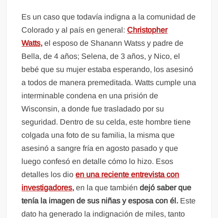
Es un caso que todavía indigna a la comunidad de
Colorado y al país en general:
Christopher
Watts,
el esposo de Shanann Watss y padre de
Bella, de 4 años; Selena, de 3 años, y Nico, el
bebé que su mujer estaba esperando, los asesinó
a todos de manera premeditada. Watts cumple una
interminable condena en una prisión de
Wisconsin, a donde fue trasladado por su
seguridad. Dentro de su celda, este hombre tiene
colgada una foto de su familia, la misma que
asesinó a sangre fría en agosto pasado y que
luego confesó en detalle cómo lo hizo. Esos
detalles los dio
en una reciente entrevista con
investigadores,
en la que también
dejó saber que
tenía la imagen de sus niñas y esposa con él.
Este
dato ha generado la indignación de miles, tanto