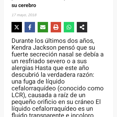
su cerebro
17 mayo, 2018
Durante los últimos dos años,
Kendra Jackson pensó que su
fuerte secreción nasal se debía a
un resfriado severo o a sus
alergias Hasta que este año
descubrió la verdadera razón:
una fuga de líquido
cefalorraquídeo (conocido como
LCR), causada a raíz de un
pequeño orificio en su cráneo El
líquido cefalorraquídeo es un
fluido transparente e incoloro