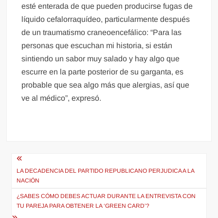
esté enterada de que pueden producirse fugas de
líquido cefalorraquídeo, particularmente después
de un traumatismo craneoencefálico: “Para las
personas que escuchan mi historia, si están
sintiendo un sabor muy salado y hay algo que
escurre en la parte posterior de su garganta, es
probable que sea algo más que alergias, así que
ve al médico”, expresó.
Navegación
de
LA DECADENCIA DEL PARTIDO REPUBLICANO PERJUDICA A LA
NACIÓN
entradas
¿SABES CÓMO DEBES ACTUAR DURANTE LA ENTREVISTA CON
TU PAREJA PARA OBTENER LA ‘GREEN CARD’?