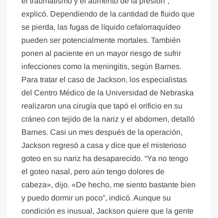
el traumatismo y el aumento de la presión”,
explicó. Dependiendo de la cantidad de fluido que
se pierda, las fugas de líquido cefalorraquídeo
pueden ser potencialmente mortales. También
ponen al paciente en un mayor riesgo de sufrir
infecciones como la meningitis, según Barnes.
Para tratar el caso de Jackson, los especialistas
del Centro Médico de la Universidad de Nebraska
realizaron una cirugía que tapó el orificio en su
cráneo con tejido de la nariz y el abdomen, detalló
Barnes. Casi un mes después de la operación,
Jackson regresó a casa y dice que el misterioso
goteo en su nariz ha desaparecido. “Ya no tengo
el goteo nasal, pero aún tengo dolores de
cabeza», dijo. «De hecho, me siento bastante bien
y puedo dormir un poco”, indicó. Aunque su
condición es inusual, Jackson quiere que la gente