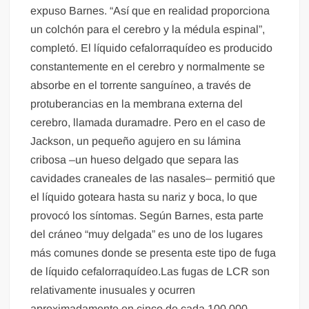
expuso Barnes. “Así que en realidad proporciona
un colchón para el cerebro y la médula espinal”,
completó. El líquido cefalorraquídeo es producido
constantemente en el cerebro y normalmente se
absorbe en el torrente sanguíneo, a través de
protuberancias en la membrana externa del
cerebro, llamada duramadre. Pero en el caso de
Jackson, un pequeño agujero en su lámina
cribosa –un hueso delgado que separa las
cavidades craneales de las nasales– permitió que
el líquido goteara hasta su nariz y boca, lo que
provocó los síntomas. Según Barnes, esta parte
del cráneo “muy delgada” es uno de los lugares
más comunes donde se presenta este tipo de fuga
de líquido cefalorraquídeo.Las fugas de LCR son
relativamente inusuales y ocurren
aproximadamente en cinco de cada 100.000