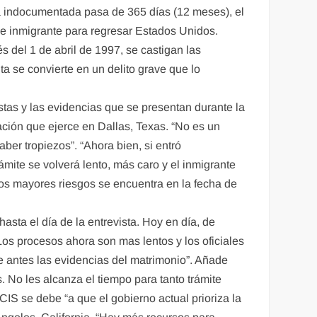
a indocumentada pasa de 365 días (12 meses), el
 de inmigrante para regresar Estados Unidos.
s del 1 de abril de 1997, se castigan las
lta se convierte en un delito grave que lo
stas y las evidencias que se presentan durante la
ación que ejerce en Dallas, Texas. “No es un
er tropiezos”. “Ahora bien, si entró
ámite se volverá lento, más caro y el inmigrante
 los mayores riesgos se encuentra en la fecha de
sta el día de la entrevista. Hoy en día, de
“Los procesos ahora son mas lentos y los oficiales
 antes las evidencias del matrimonio”. Añade
 No les alcanza el tiempo para tanto trámite
IS se debe “a que el gobierno actual prioriza la