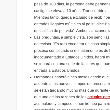
pasa de 180 días, la persona debe permane
castigo se eleva a 10 años. Transcurrido el
Mientras tanto, queda excluido de recibir be
entradas ilegales múltiples al país”, dice Ba
descalifica de por vida”. Ambos sanciones t
Las preguntas, a simple vista, son sencilla
entrevista. “Es raro encontrar un caso simp
proceso complicado si el matrimonio es de 
indocumentado a Estados Unidos, habrá más d
se topará con una serie de factores que pue
entrada a Estados Unidos.
Hernández esperó cinco meses desde que su e
acuerdo a los nuevos tiempos de procesam
se están tardando mucho más que durante el
que una de las razones de las
actuales de
acumulado y tampoco tienen tiempo para revo