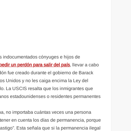
tes indocumentados cónyuges e hijos de
pedir un perdón para salir del país
, llevar a cabo
erdón fue creado durante el gobierno de Barack
os Unidos y no les caiga encima la Ley del
llo. La USCIS resalta que los inmigrantes que
adanos estadounidenses o residentes permanentes
cha, no importaba cuántas veces una persona
tener en cuenta los días de permanencia, porque
astigo”. Esta señala que si la permanencia ilegal