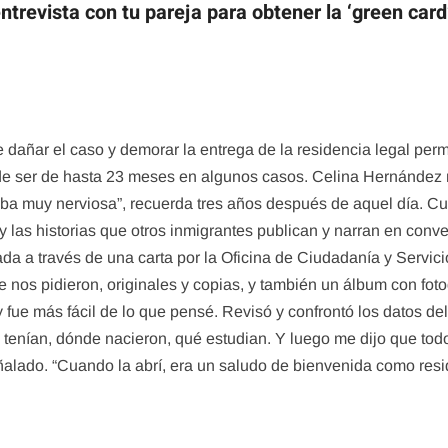
trevista con tu pareja para obtener la ‘green card
dañar el caso y demorar la entrega de la residencia legal per
uede ser de hasta 23 meses en algunos casos. Celina Hernández 
aba muy nerviosa”, recuerda tres años después de aquel día. C
 las historias que otros inmigrantes publican y narran en conve
da a través de una carta por la Oficina de Ciudadanía y Servi
nos pidieron, originales y copias, y también un álbum con fotog
fue más fácil de lo que pensé. Revisó y confrontó los datos del 
tenían, dónde nacieron, qué estudian. Y luego me dijo que tod
señalado. “Cuando la abrí, era un saludo de bienvenida como re