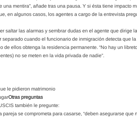
e una mentira”, añade tras una pausa. Y si ésta tiene impacto ma
ue, en algunos casos, los agentes a cargo de la entrevista preg
 saltar las alarmas y sembrar dudas en el agente que dirige la
r separado cuando el funcionario de inmigración detecta que la 
o de ellos obtenga la residencia permanente. “No hay un libret
gentes) no se meten en la vida privada de nadie”.
que le pidieron matrimonio
ugar
Otras preguntas
 USCIS también le pregunte:
na pareja se comprometa para casarse, “deben asegurarse que no