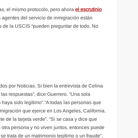
as, el mismo protocolo, pero ahora
el escrutinio
s agentes del servicio de inmigración están
es de la USCIS “pueden preguntar de todo. No
s por Noticias. Si bien la entrevista de Celina
as respuestas”, dice Guerrero. “Una sola
 haya sido legítimo”.“A todas las personas que
migración que ejerce en Los Angeles, California.
e de la tarjeta verde”. “Si se casa y dice que
a otra persona y no viven juntos, entonces puede
se trata de un matrimonio legítimo o un fraude”,