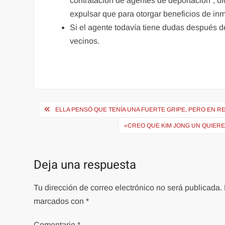
contratación de agentes de deportación”, d
expulsar que para otorgar beneficios de in
Si el agente todavía tiene dudas después de
vecinos.
Navegación
ELLA PENSÓ QUE TENÍA UNA FUERTE GRIPE, PERO EN R
de
«CREO QUE KIM JONG UN QUIERE
entradas
Deja una respuesta
Tu dirección de correo electrónico no será publicada.
marcados con
*
Comentario
*