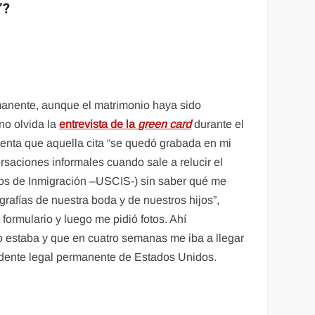
’?
manente, aunque el matrimonio haya sido
no olvida la
entrevista de la
green card
durante el
uenta que aquella cita “se quedó grabada en mi
rsaciones informales cuando sale a relucir el
cios de Inmigración –USCIS-) sin saber qué me
rafías de nuestra boda y de nuestros hijos”,
formulario y luego me pidió fotos. Ahí
o estaba y que en cuatro semanas me iba a llegar
sidente legal permanente de Estados Unidos.