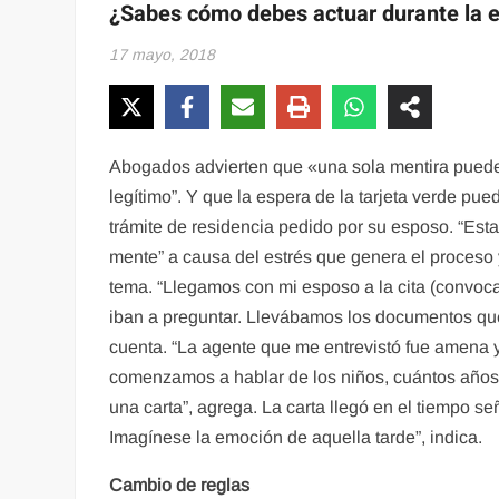
¿Sabes cómo debes actuar durante la en
17 mayo, 2018
Abogados advierten que «una sola mentira puede 
legítimo”. Y que la espera de la tarjeta verde p
trámite de residencia pedido por su esposo. “Est
mente” a causa del estrés que genera el proceso y
tema. “Llegamos con mi esposo a la cita (convoca
iban a preguntar. Llevábamos los documentos que 
cuenta. “La agente que me entrevistó fue amena y 
comenzamos a hablar de los niños, cuántos años 
una carta”, agrega. La carta llegó en el tiempo 
Imagínese la emoción de aquella tarde”, indica.
Cambio de reglas