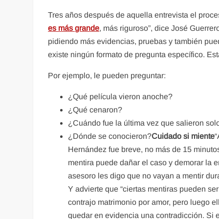
Tres años después de aquella entrevista el proc
es más grande
, más riguroso”, dice José Guerrer
pidiendo más evidencias, pruebas y también pued
existe ningún formato de pregunta específico. Est
Por ejemplo, le pueden preguntar:
¿Qué película vieron anoche?
¿Qué cenaron?
¿Cuándo fue la última vez que salieron sol
¿Dónde se conocieron?
Cuidado si miente
“
Hernández fue breve, no más de 15 minutos
mentira puede dañar el caso y demorar la e
asesoro les digo que no vayan a mentir dur
Y advierte que “ciertas mentiras pueden ser 
contrajo matrimonio por amor, pero luego el
quedar en evidencia una contradicción. Si e