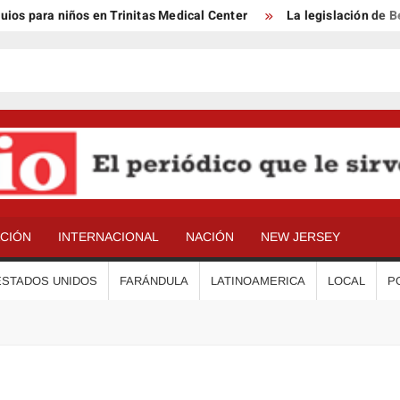
ara niños en Trinitas Medical Center
La legislación de Benson
ACIÓN
INTERNACIONAL
NACIÓN
NEW JERSEY
ESTADOS UNIDOS
FARÁNDULA
LATINOAMERICA
LOCAL
P