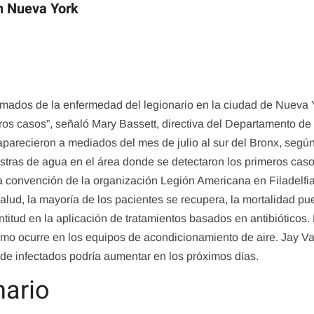
n Nueva York
rmados de la enfermedad del legionario en la ciudad de Nueva 
uturos casos”, señaló Mary Bassett, directiva del Departamento 
 aparecieron a mediados del mes de julio al sur del Bronx, segú
estras de agua en el área donde se detectaron los primeros cas
a convención de la organización Legión Americana en Filadelfi
alud, la mayoría de los pacientes se recupera, la mortalidad p
ntitud en la aplicación de tratamientos basados en antibiótico
como ocurre en los equipos de acondicionamiento de aire. Jay 
 infectados podría aumentar en los próximos días.
nario