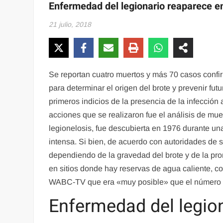
Enfermedad del legionario reaparece e
21 julio, 2018
Se reportan cuatro muertos y más 70 casos confi
para determinar el origen del brote y prevenir f
primeros indicios de la presencia de la infección
acciones que se realizaron fue el análisis de mu
legionelosis, fue descubierta en 1976 durante un
intensa. Si bien, de acuerdo con autoridades de s
dependiendo de la gravedad del brote y de la pro
en sitios donde hay reservas de agua caliente, 
WABC-TV que era «muy posible» que el número de
Enfermedad del legio