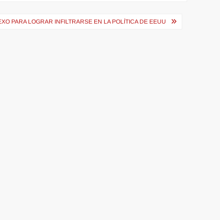
EXO PARA LOGRAR INFILTRARSE EN LA POLÍTICA DE EEUU