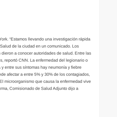
York. “Estamos llevando una investigación rápida
de Salud de la ciudad en un comunicado. Los
n dieron a conocer autoridades de salud. Entre las
os, reportó CNN. La enfermedad del legionario o
a y entre sus síntomas hay neumonía y fiebre
uede afectar a entre 5% y 30% de los contagiados,
s. El microorganismo que causa la enfermedad vive
Varma, Comisionado de Salud Adjunto dijo a