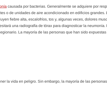
onía
causada por bacterias. Generalmente se adquiere por respi
es o de unidades de aire acondicionado en edificios grandes. 
uyen fiebre alta, escalofríos, tos y, algunas veces, dolores mu
itará una radiografía de tórax para diagnosticar la neumonía. L
legionario. La mayoría de las personas que han sido expuestas 
er la vida en peligro. Sin embargo, la mayoría de las personas