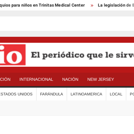
s para niños en Trinitas Medical Center
La legislación de Ben
ACIÓN
INTERNACIONAL
NACIÓN
NEW JERSEY
ESTADOS UNIDOS
FARÁNDULA
LATINOAMERICA
LOCAL
P