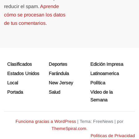
reducir el spam.
Aprende
cómo se procesan los datos
de tus comentarios.
Clasificados
Deportes
Edición Impresa
Estados Unidos
Farándula
Latinoamerica
Local
New Jersey
Política
Portada
Salud
Video de la
Semana
Funciona gracias a WordPress
|
Tema: FreeNews
|
por
ThemeSpiral.com
.
Políticas de Privacidad