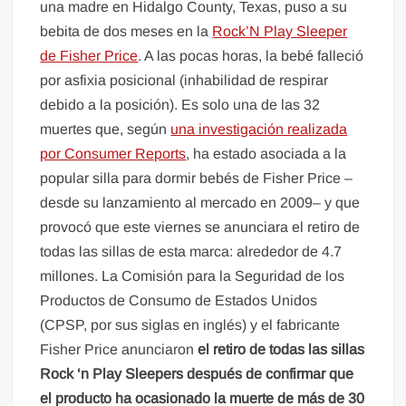
una madre en Hidalgo County, Texas, puso a su
bebita de dos meses en la
Rock’N Play Sleeper
de Fisher Price
. A las pocas horas, la bebé falleció
por asfixia posicional (inhabilidad de respirar
debido a la posición). Es solo una de las 32
muertes que, según
una investigación realizada
por Consumer Reports
, ha estado asociada a la
popular silla para dormir bebés de Fisher Price –
desde su lanzamiento al mercado en 2009– y que
provocó que este viernes se anunciara el retiro de
todas las sillas de esta marca: alrededor de 4.7
millones. La Comisión para la Seguridad de los
Productos de Consumo de Estados Unidos
(CPSP, por sus siglas en inglés) y el fabricante
Fisher Price anunciaron
el retiro de todas las sillas
Rock ‘n Play Sleepers después de confirmar que
el producto ha ocasionado la muerte de más de 30