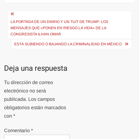
Navegación
de
LA PORTADA DE UN DIARIO Y UN TUIT DE TRUMP: LOS
MENSAJES QUE «PONEN EN RIESGO LA VIDA» DE LA
entradas
CONGRESISTA ILHAN OMAR
ESTÁ SUBIENDO O BAJANDO LA CRIMINALIDAD EN MÉXICO
Deja una respuesta
Tu dirección de correo
electrónico no será
publicada.
Los campos
obligatorios están marcados
con
*
Comentario
*