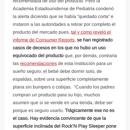
recomendada de uso del producto. Pero la
Academia Estadounidense de Pediatría condenó
la alerta diciendo que se había “quedado corta” e
instaron a las autoridades a retirar por completo el
producto del mercado pues,
tal y como reveló el
informe de Consumer Reports,
se han registrado
casos de decesos en los que no hubo un uso
equivocado del producto
que, por demás, contraría
las
recomendaciones
de esta institución para un
sueño seguro: el bebé debe dormir solo, de
espaldas, sobre una superficie completamente
plana sin bumpers o cobijas. “Cuando los padres
compran un producto para su hijo, muchos
asumen que si se vende en una tienda, debe ser
porque es seguro usarlo.
Trágicamente ese no es
el caso. Hay evidencia convincente de que la
superficie inclinada del Rock’N Play Sleeper pone