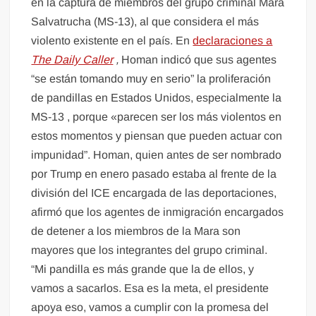
en la captura de miembros del grupo criminal Mara
Salvatrucha (MS-13), al que considera el más
violento existente en el país. En
declaraciones a
The Daily Caller
,
Homan indicó que sus agentes
“se están tomando muy en serio” la proliferación
de pandillas en Estados Unidos, especialmente la
MS-13 , porque «parecen ser los más violentos en
estos momentos y piensan que pueden actuar con
impunidad”. Homan, quien antes de ser nombrado
por Trump en enero pasado estaba al frente de la
división del ICE encargada de las deportaciones,
afirmó que los agentes de inmigración encargados
de detener a los miembros de la Mara son
mayores que los integrantes del grupo criminal.
“Mi pandilla es más grande que la de ellos, y
vamos a sacarlos. Esa es la meta, el presidente
apoya eso, vamos a cumplir con la promesa del